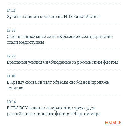
14:15
Хуситы заявили об атаке на НПЗ Saudi Aramco
13:33
Сайт и социальные сети «Крымской солидарности»
стали недоступны
12:22
Британия усилила наблюдение за российским флотом
11:18
В Крыму снова снизят объемы свободной продажи
топлива
10:14
В СБС ВСУ заявили о поражении трех судов
российского «теневого флота» в Черном море
БОЛЬШЕ