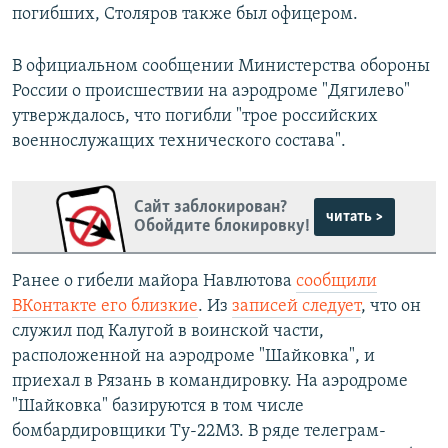
погибших, Столяров также был офицером.
В официальном сообщении Министерства обороны
России о происшествии на аэродроме "Дягилево"
утверждалось, что погибли "трое российских
военнослужащих технического состава".
Сайт заблокирован?
читать >
Обойдите блокировку!
Ранее о гибели майора Навлютова
сообщили
ВКонтакте его близкие
. Из
записей следует
, что он
служил под Калугой в воинской части,
расположенной на аэродроме "Шайковка", и
приехал в Рязань в командировку. На аэродроме
"Шайковка" базируются в том числе
бомбардировщики Ту-22М3. В ряде телеграм-