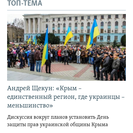
ТОП-ТЕМА
Андрей Щекун: «Крым –
единственный регион, где украинцы –
меньшинство»
Дискуссия вокруг планов установить День
защиты прав украинской общины Крыма