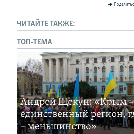
Поделить
ЧИТАЙТЕ ТАКЖЕ:
ТОП-ТЕМА
Андрей Щекун: «Крым –
единственный регион, 
– меньшинство»