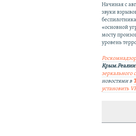
Начиная с ав
звуки взрыво
беспилотника
«основной уг
мосту произо
уровень терр
Роскомнадзор
Крым.Реалии
зеркального 
новостями в
установить V