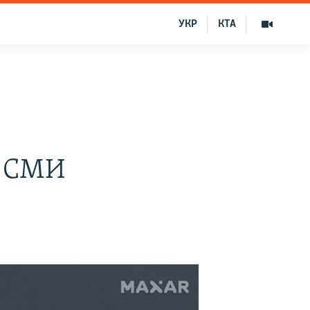
УКР
КТА
– СМИ