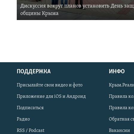
Дискуссия вокруг планов установить День за
общины Крыма
ПОДДЕРЖКА
ИНФО
Українською
Присылайте свои видео и фото
Крым.Реали
Qırımtatar
Приложение для iOS и Андроид
Правила к
Подписаться
Правила к
ПРИСОЕДИНЯЙТЕСЬ!
Радио
Обратная с
RSS / Podcast
Вакансии