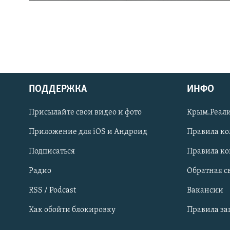
ПОДДЕРЖКА
ИНФО
Українською
Присылайте свои видео и фото
Крым.Реали
Qırımtatar
Приложение для iOS и Андроид
Правила к
Подписаться
Правила к
ПРИСОЕДИНЯЙТЕСЬ!
Радио
Обратная с
RSS / Podcast
Вакансии
Как обойти блокировку
Правила з
Все сайты RFE/RL