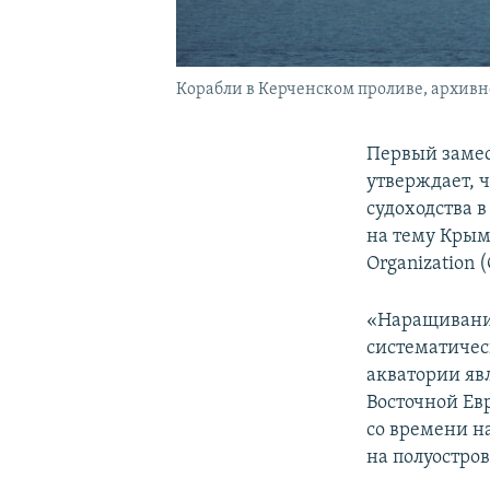
Корабли в Керченском проливе, архивн
Первый заме
утверждает, ч
судоходства 
на тему Крым
Organization 
«Наращивание
систематичес
акватории явл
Восточной Ев
со времени н
на полуостров