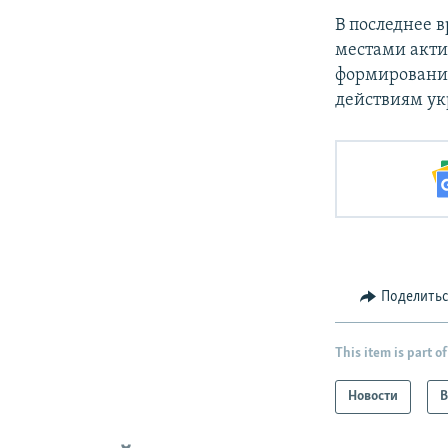
В последнее 
местами акти
формирований
действиям ук
Поделить
This item is part of
Новости
В