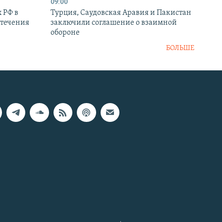
09:00
 РФ в
Турция, Саудовская Аравия и Пакистан
стечения
заключили соглашение о взаимной
обороне
БОЛЬШЕ