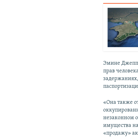
Эмине Джеппа
прав человека
задержаниях,
паспортизаци
«Она также о
оккупирован
незаконном о
имущества на
«продажу» ак