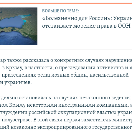
БОЛЬШЕ ПО ТЕМЕ:
«Болезненно для России»: Украи
отстаивает морские права в ООН
р также рассказала о конкретных случаях нарушения
 в Крыму, в частности, о преследовании активистов и 
 притеснениях религиозных общин, насильственной
и украинцев.
тдельно остановилась на случаях незаконного ведения 
ном Крыму некоторыми иностранными компаниями, а
тчуждении российской оккупационной властью украи
 полуострове. В этой связи первая заместитель минист
ций незаконно экспроприированного государственног