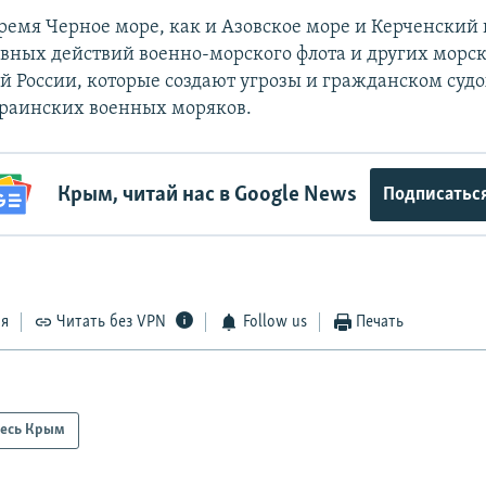
время Черное море, как и Азовское море и Керченский 
вных действий военно-морского флота и других морс
 России, которые создают угрозы и гражданском судох
раинских военных моряков.
Крым, читай нас в Google News
Подписатьс
ся
Читать без VPN
Follow us
Печать
есь Крым