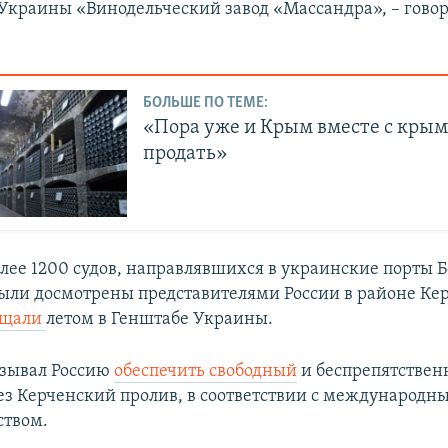
Украины «Винодельческий завод «Массандра», – говор
БОЛЬШЕ ПО ТЕМЕ:
«Пора уже и Крым вместе с кры
продать»
олее 1200 судов, направлявшихся в украинские порты 
ыли досмотрены представителями России в районе Ке
бщали
летом в Генштабе Украины.
изывал Россию
обеспечить свободный
и беспрепятствен
ез Керченский пролив, в соответствии с международн
ством.