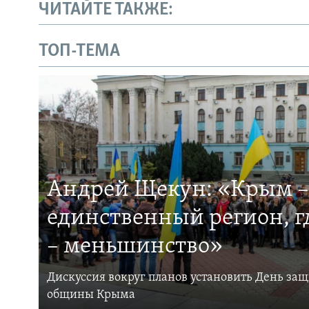
ЧИТАЙТЕ ТАКЖЕ:
ТОП-ТЕМА
Андрей Щекун: «Крым –
единственный регион, 
– меньшинство»
Дискуссия вокруг планов установить День за
общины Крыма