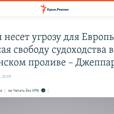
 несет угрозу для Европ
ая свободу судоходства в
нском проливе – Джеппа
, 21:59
ся
Читать без VPN