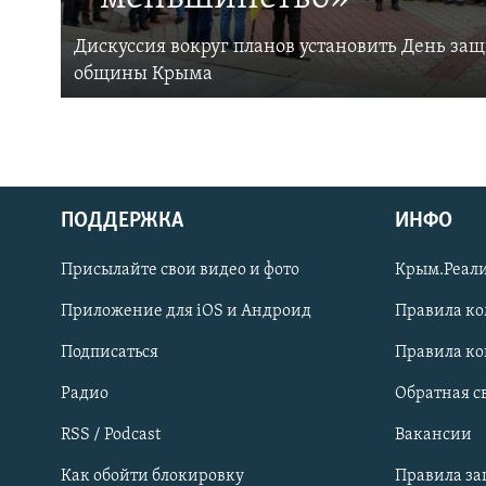
Дискуссия вокруг планов установить День за
общины Крыма
ПОДДЕРЖКА
ИНФО
Українською
Присылайте свои видео и фото
Крым.Реали
Qırımtatar
Приложение для iOS и Андроид
Правила к
Подписаться
Правила к
ПРИСОЕДИНЯЙТЕСЬ!
Радио
Обратная с
RSS / Podcast
Вакансии
Как обойти блокировку
Правила з