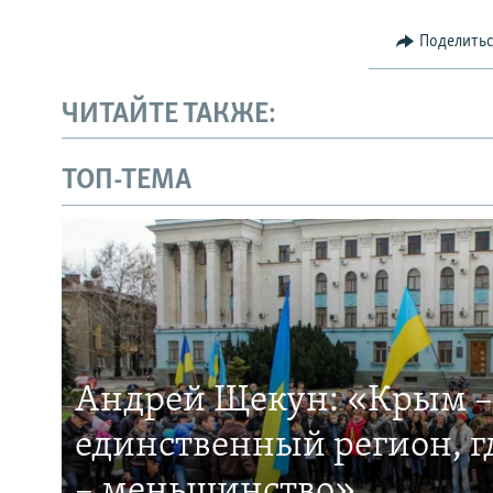
Поделить
ЧИТАЙТЕ ТАКЖЕ:
ТОП-ТЕМА
Андрей Щекун: «Крым –
единственный регион, 
– меньшинство»