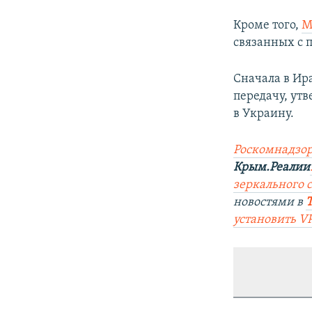
Кроме того,
М
связанных с 
Сначала в Ир
передачу, ут
в Украину.
Роскомнадзор
Крым.Реалии
зеркального с
новостями в
установить V