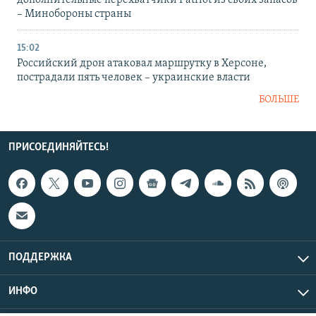
дополнительные перехватчики Patriot из своих запасов
– Минобороны страны
15:02
Российский дрон атаковал маршрутку в Херсоне,
пострадали пять человек – украинские власти
БОЛЬШЕ
ПРИСОЕДИНЯЙТЕСЬ!
ПОДДЕРЖКА
ИНФО