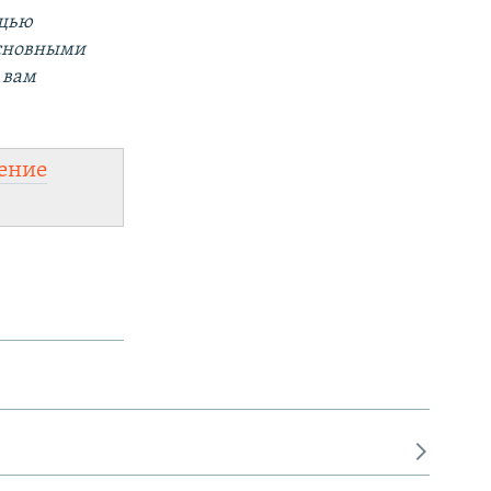
ощью
основными
 вам
ение