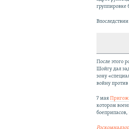
группировке 
Впоследствии 
После этого 
Шойгу дал за
зону «специа
войну против
7 мая
Пригожи
котором воен
боеприпасов,
Роскомнадзор