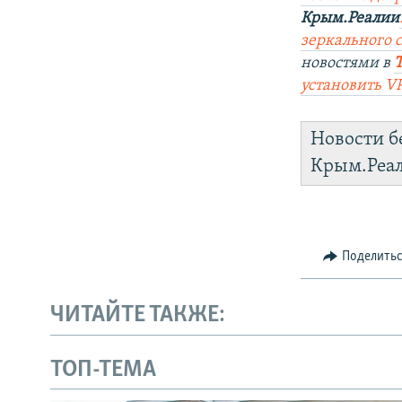
Крым.Реалии
зеркального са
новостями в
установить V
Новости б
Крым.Реа
Поделить
ЧИТАЙТЕ ТАКЖЕ:
ТОП-ТЕМА