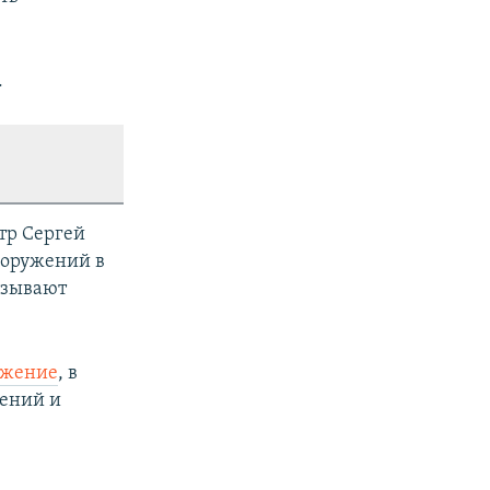
.
тр Сергей
ооружений в
азывают
яжение
, в
жений и