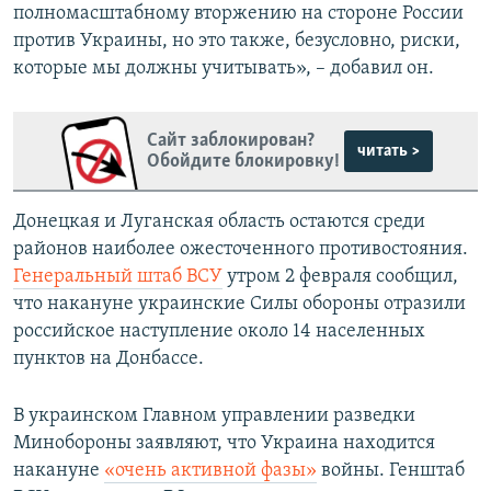
полномасштабному вторжению на стороне России
против Украины, но это также, безусловно, риски,
которые мы должны учитывать», – добавил он.
Сайт заблокирован?
читать >
Обойдите блокировку!
Донецкая и Луганская область остаются среди
районов наиболее ожесточенного противостояния.
Генеральный штаб ВСУ
утром 2 февраля сообщил,
что накануне украинские Силы обороны отразили
российское наступление около 14 населенных
пунктов на Донбассе.
В украинском Главном управлении разведки
Минобороны заявляют, что Украина находится
накануне
«очень активной фазы»
войны. Генштаб