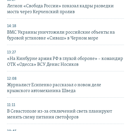
Легион «Свобода России» показал кадры разведки
моста через Керченский пролив
14:18
ВМС Украины уничтожили российские объекты на
буровой установке «Сиваш» в Черном море
13:27
«На Кинбурне армия РФ в глухой обороне» – командир
ОТК «Одесса» ВСУ Денис Носиков
12:08
Журналист Есипенко рассказал о новом деле
крымского автомеханика Шведа
11:11
В Севастополе из-за отключений света планируют
менять схему питания светофоров