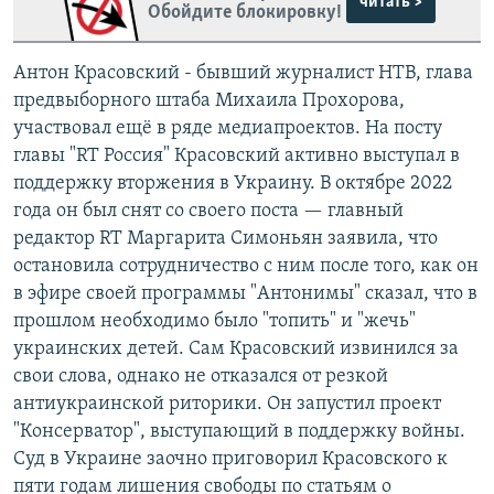
читать >
Обойдите блокировку!
Антон Красовский - бывший журналист НТВ, глава
предвыборного штаба Михаила Прохорова,
участвовал ещё в ряде медиапроектов. На посту
главы "RT Россия" Красовский активно выступал в
поддержку вторжения в Украину. В октябре 2022
года он был снят со своего поста — главный
редактор RT Маргарита Симоньян заявила, что
остановила сотрудничество с ним после того, как он
в эфире своей программы "Антонимы" сказал, что в
прошлом необходимо было "топить" и "жечь"
украинских детей. Сам Красовский извинился за
свои слова, однако не отказался от резкой
антиукраинской риторики. Он запустил проект
"Консерватор", выступающий в поддержку войны.
Суд в Украине заочно приговорил Красовского к
пяти годам лишения свободы по статьям о