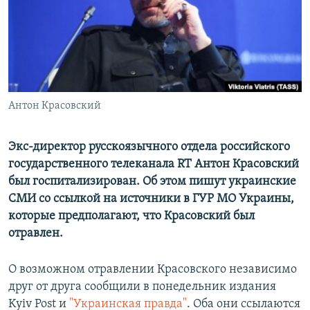
ПРИСОЕДИНЯЙТЕСЬ!
ПОБЕДИТЕЛЕЙ НЕ СУДЯТ?
КРЫМ.НЕПОКОРЕННЫЙ
ELIFBE
УКРАИНСКАЯ ПРОБЛЕМА КРЫМА
Все сайты RFE/RL
Антон Красовский
Экс-директор русскоязычного отдела российского
государственного телеканала RT Антон Красовский
был госпитализирован. Об этом пишут украинские
СМИ со ссылкой на источники в ГУР МО Украины,
которые предполагают, что Красовский был
отравлен.
О возможном отравлении Красовского независимо
друг от друга сообщили в понедельник издания
Kyiv Post и
"Украинская правда"
. Оба они ссылаются