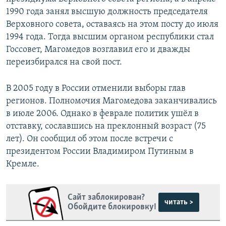
1990 года занял высшую должность председателя
Верховного совета, оставаясь на этом посту до июля
1994 года. Тогда высшим органом республики стал
Госсовет, Магомедов возглавил его и дважды
переизбирался на свой пост.
В 2005 году в России отменили выборы глав
регионов. Полномочия Магомедова заканчивались
в июле 2006. Однако в феврале политик ушёл в
отставку, сославшись на преклонный возраст (75
лет). Он сообщил об этом после встречи с
президентом России Владимиром Путиным в
Кремле.
Сайт заблокирован?
читать >
Обойдите блокировку!