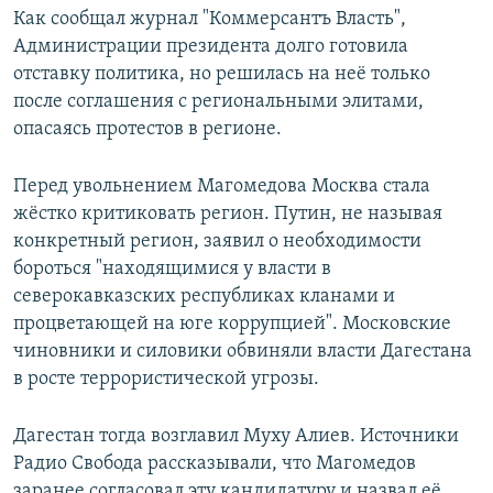
Как сообщал журнал "Коммерсантъ Власть",
Администрации президента долго готовила
отставку политика, но решилась на неё только
после соглашения с региональными элитами,
опасаясь протестов в регионе.
Перед увольнением Магомедова Москва стала
жёстко критиковать регион. Путин, не называя
конкретный регион, заявил о необходимости
бороться "находящимися у власти в
северокавказских республиках кланами и
процветающей на юге коррупцией". Московские
чиновники и силовики обвиняли власти Дагестана
в росте террористической угрозы.
Дагестан тогда возглавил Муху Алиев. Источники
Радио Свобода рассказывали, что Магомедов
заранее согласовал эту кандидатуру и назвал её