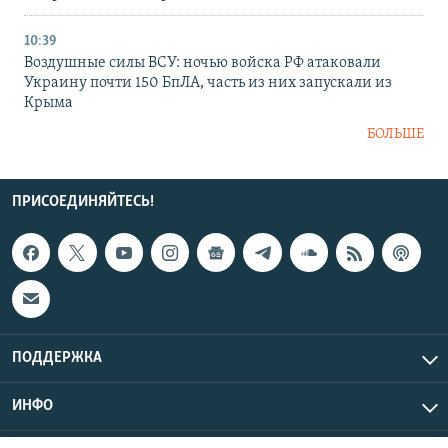
10:39
Воздушные силы ВСУ: ночью войска РФ атаковали
Украину почти 150 БпЛА, часть из них запускали из
Крыма
БОЛЬШЕ
ПРИСОЕДИНЯЙТЕСЬ!
ПОДДЕРЖКА
ИНФО