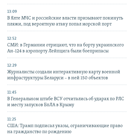
13:09
В Ялте МЧС и российские власти призывают покинуть
пляжи, под вероятную атаку попал морской порт
12:52
СМИ: в Германии отрицают, что на борту украинского
Ан-124 в аэропорту Лейпцига были боеприпасы
12:29
Журналисты создали интерактивную карту военной
инфраструктуры Беларуси – в ней 150 объектов
11:45
В Генеральном штабе ВСУ отчитались об ударах по РЛС
и месту запусков БпЛА в Крыму
11:25
США: Трамп подписал указы, ограничивающие право
на гражданство по рождению