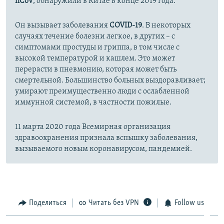
nCoV
, обнаружили в Китае в конце 2019 года.
Он вызывает заболевания
COVID-19
. В некоторых
случаях течение болезни легкое, в других – с
симптомами простуды и гриппа, в том числе с
высокой температурой и кашлем. Это может
перерасти в пневмонию, которая может быть
смертельной. Большинство больных выздоравливает;
умирают преимущественно люди с ослабленной
иммунной системой, в частности пожилые.
11 марта 2020 года Всемирная организация
здравоохранения признала вспышку заболевания,
вызываемого новым коронавирусом, пандемией.
Поделиться
Читать без VPN
Follow us