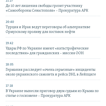
21:27
До 10 лет лишения свободы грозит участнику
«Самообороны Севастополя» – Прокуратура АРК
20:40
Турция и Ирак ведут переговоры об альтернативе
Ормузскому проливу для поставок нефти
19:42
Удары РФ по Украине имеют «катастрофические
последствия» для гражданских – миссия ООН
18:05
Германия расследует «очень серьезные» инциденты
около украинского самолета и рейса DHL в Лейпциге
17:18
В Украине вынесли приговор двум судьям из Крыма по
статье о госизмене – Прокуратура АРК