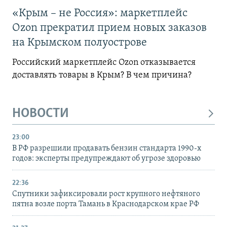
«Крым – не Россия»: маркетплейс
Ozon прекратил прием новых заказов
на Крымском полуострове
Российский маркетплейс Ozon отказывается
доставлять товары в Крым? В чем причина?
НОВОСТИ
23:00
В РФ разрешили продавать бензин стандарта 1990-х
годов: эксперты предупреждают об угрозе здоровью
22:36
Спутники зафиксировали рост крупного нефтяного
пятна возле порта Тамань в Краснодарском крае РФ