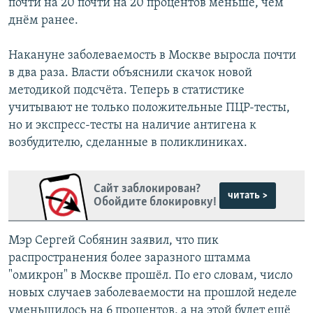
почти на 20 почти на 20 процентов меньше, чем
днём ранее.
Накануне заболеваемость в Москве выросла почти
в два раза. Власти объяснили скачок новой
методикой подсчёта. Теперь в статистике
учитывают не только положительные ПЦР-тесты,
но и экспресс-тесты на наличие антигена к
возбудителю, сделанные в поликлиниках.
Сайт заблокирован?
читать >
Обойдите блокировку!
Мэр Сергей Собянин заявил, что пик
распространения более заразного штамма
"омикрон" в Москве прошёл. По его словам, число
новых случаев заболеваемости на прошлой неделе
уменьшилось на 6 процентов, а на этой будет ещё