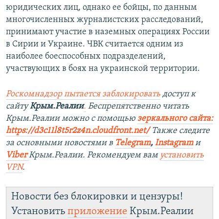
юридических лиц, однако ее бойцы, по данным
многочисленных журналистских расследований,
принимают участие в наземных операциях России
в Сирии и Украине. ЧВК считается одним из
наиболее боеспособных подразделений,
участвующих в боях на украинской территории.
Роскомнадзор пытается заблокировать
доступ к
сайту
Крым.Реалии
.
Беспрепятственно читать
Крым.Реалии можно с помощью
зеркального сайта:
https://d3c11l8t5r2z4n.cloudfront.net/
Также следите
за основными новостями в
Telegram
,
Instagram
и
Viber
Крым.Реалии. Рекомендуем вам
установить
VPN
.
Новости без блокировки и цензуры!
Установить
приложение
Крым.Реалии