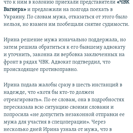
что к ним в колонию приехали представители
«ЧВК
Вагнера»
и предложили на полгода поехать в
Украину. По словам мужа, отказаться от этого было
нельзя, но взамен им пообещали снятие судимости.
Ирина решение мужа изначально поддержала, но
затем решила обратиться к его бывшему адвокату
и уточнить, законна ли вербовка заключенных на
фронт в рядах ЧВК. Адвокат подтвердил, что
происходящее противоправно.
Ирина подала жалобы сразу в шесть инстанций в
надежде, что «хотя бы кто-то должен
отреагировать». По ее словам, она в подробностях
пересказала всю ситуацию своими словами и
попросила «не допустить незаконной отправки ее
мужа для участия в спецоперации». Через
несколько дней Ирина узнала от мужа, что в