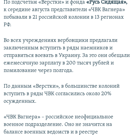
По подсчетам «Верстки» и фонда
«Русь Сидящая»,
к середине августа представители «ЧВК Вагнера»
побывали в 21 российской колонии в 13 регионах
РФ.
Во всех учреждениях вербовщики предлагали
заключенным вступить в ряды наемников и
отправиться воевать в Украину. За это они обещали
ежемесячную зарплату в 200 тысяч рублей и
помилование через полгода.
По данным «Верстки», в большинстве колоний
вступить в ряды ЧВК согласились около 20%
осужденных.
«ЧВК Вагнера» – российское неофициальное
военное подразделение. Оно не значится на
балансе военных ведомств и в реестре