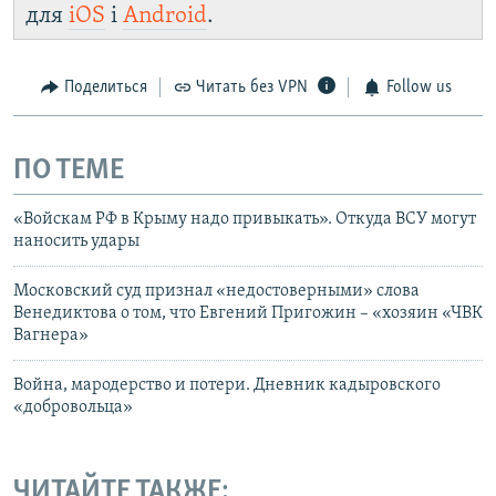
для
iOS
і
Android
.
Поделиться
Читать без VPN
Follow us
ПО ТЕМЕ
«Войскам РФ в Крыму надо привыкать». Откуда ВСУ могут
наносить удары
Московский суд признал «недостоверными» слова
Венедиктова о том, что Евгений Пригожин – «хозяин «ЧВК
Вагнера»
Война, мародерство и потери. Дневник кадыровского
«добровольца»
ЧИТАЙТЕ ТАКЖЕ: