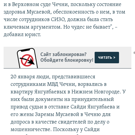
и в Верховном суде Чечни, поскольку состояние
здоровья Мусаевой, обеспокоенность о нем, в том
числе сотрудников СИЗО, должна была стать
ключевым аргументом. Но чудес не бывает", –
добавил юрист.
Сайт заблокирован?
читать >
Обойдите блокировку!
20 января люди, представившиеся
сотрудниками МВД Чечни, ворвались в
квартиру Янгулбаевых в Нижнем Новгороде. У
них были документы на принудительный
привод судьи в отставке Сайди Янгулбаева и
его жены Заремы Мусаевой в Чечню для
допроса в качестве свидетелей по делу о
мошенничестве. Поскольку у Сайди