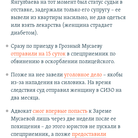
Янгулбаева на тот момент был статус судьи в
отставке, задержали только его супругу – ее
вывели из квартиры насильно, не дав одеться
или взять лекарства (женщина страдает
диабетом).
Сразу по приезду в Грозный Мусаеву
отправили на 15 суток
в спецприемник по
обвинению в оскорблении полицейского.
Позже на нее завели
уголовное дело
– якобы
из-за нападения на силовика. На время
следствия суд отправил женщину в СИЗО на
два месяца.
Адвокат
смог впервые попасть
к Зареме
Мусаевой лишь через две недели после ее
похищения – до этого юристов не пускали в
спецприемник, а позже
предоставили