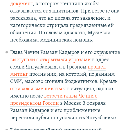
документ
, в котором женщина якобы
отказывается от защитников. При встрече она
рассказала, что не писала это заявление, и
категорически отрицала предъявленные ей
обвинения. По словам адвоката, Мусаевой
необходима медицинская помощь.
Глава Чечни Рамзан Кадыров и его окружение
выступали с открытыми угрозами
в адрес
семьи Янгулбаевых, а в Грозном
прошел
митинг
против них, на который, по данным
СМИ, массово сгоняли бюджетников. Кремль
отказался вмешиваться
в ситуацию, однако
именно после
встречи главы Чечни с
президентом России
в Москве 3 февраля
Рамзан Кадыров и его приближенные
перестали публично упоминать Янгулбаевых.