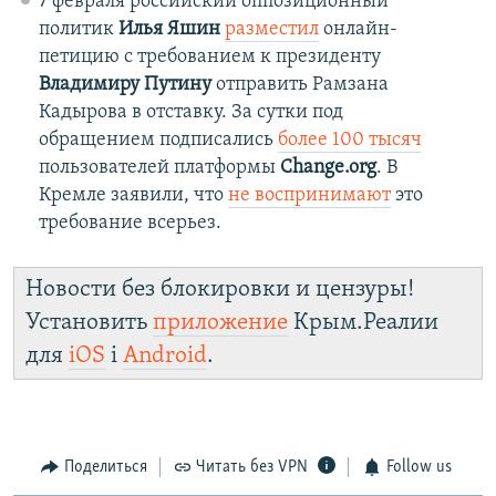
7 февраля российский оппозиционный
политик
Илья Яшин
разместил
онлайн-
петицию с требованием к президенту
Владимиру Путину
отправить Рамзана
Кадырова в отставку. За сутки под
обращением подписались
более 100 тысяч
пользователей платформы
Change.org
. В
Кремле заявили, что
не воспринимают
это
требование всерьез.
Новости без блокировки и цензуры!
Установить
приложение
Крым.Реалии
для
iOS
і
Android
.
Поделиться
Читать без VPN
Follow us