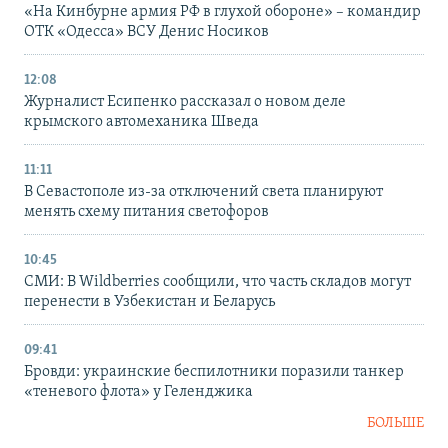
«На Кинбурне армия РФ в глухой обороне» – командир
ОТК «Одесса» ВСУ Денис Носиков
12:08
Журналист Есипенко рассказал о новом деле
крымского автомеханика Шведа
11:11
В Севастополе из-за отключений света планируют
менять схему питания светофоров
10:45
СМИ: В Wildberries сообщили, что часть складов могут
перенести в Узбекистан и Беларусь
09:41
Бровди: украинские беспилотники поразили танкер
«теневого флота» у Геленджика
БОЛЬШЕ