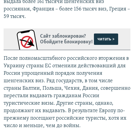
выдала более 161 тысячи шенгенских виз
россиянам, Франция – более 156 тысяч виз, Греция –
59 тысяч.
Сайт заблокирован?
читать >
Обойдите блокировку!
После полномасштабного российского вторжения в
Украину страны ЕС отменили действовавший для
России упрощенный порядок получения
шенгенских виз. Ряд государств, в том числе
страны Балтии, Польша, Чехия, Дания, совершенно
перестали выдавать гражданам России
туристические визы. Другие страны, однако,
продолжают их выдавать. В результате Европу по-
прежнему посещают российские туристы, хотя их
число и меньше, чем до войны.