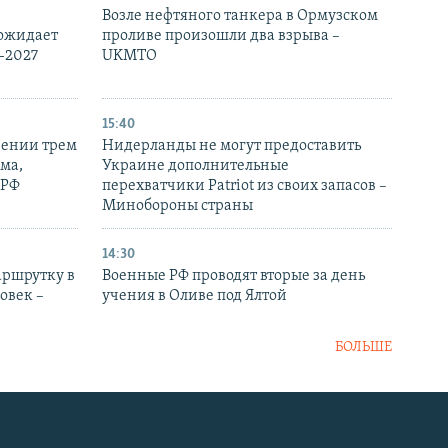
Возле нефтяного танкера в Ормузском
 ожидает
проливе произошли два взрыва –
-2027
UKMTO
15:40
рении трем
Нидерланды не могут предоставить
ма,
Украине дополнительные
 РФ
перехватчики Patriot из своих запасов –
Минобороны страны
14:30
аршрутку в
Военные РФ проводят вторые за день
овек –
учения в Оливе под Ялтой
БОЛЬШЕ