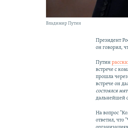
Владимир Путин
Президент Ро
он говорил, ч
Путин
расска
встрече с ко
прошла через
встрече он да
состоялся мя
дальнейшей 
На вопрос "К
ответил, что 
организациях!