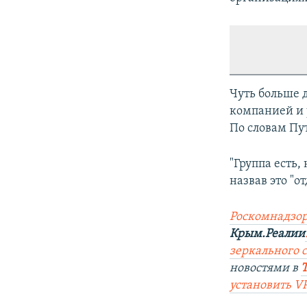
Чуть больше 
компанией и 
По словам Пут
"Группа есть,
назвав это "
Роскомнадзор
Крым.Реалии
зеркального с
новостями в
установить V