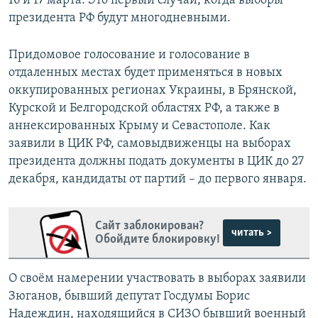
16 и 17 марта. Это первый случай, когда выборы
президента РФ будут многодневными.
Придомовое голосование и голосование в
отдаленных местах будет применяться в новых
оккупированных регионах Украины, в Брянской,
Курской и Белгородской областях РФ, а также в
аннексированных Крыму и Севастополе. Как
заявили в ЦИК РФ, самовыдвиженцы на выборах
президента должны подать документы в ЦИК до 27
декабря, кандидаты от партий – до первого января.
Сайт заблокирован?
читать >
Обойдите блокировку!
О своём намерении участвовать в выборах заявили
Зюганов, бывший депутат Госдумы Борис
Надеждин, находящийся в СИЗО бывший военный