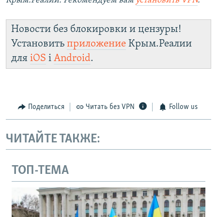
Крым.Реалии. Рекомендуем вам
установить VPN
.
Новости без блокировки и цензуры!
Установить
приложение
Крым.Реалии
для
iOS
і
Android
.
Поделиться
Читать без VPN
Follow us
ЧИТАЙТЕ ТАКЖЕ:
ТОП-ТЕМА