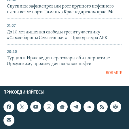
22:36
Спутники зафиксировали рост крупного нефтяного
пятна возле порта Тамань в Краснодарском крае РФ
21:27
До 10 лет лишения свободы грозит участнику
«Самообороны Севастополя» – Прокуратура АРК
20:40
Турция и Ирак ведут переговоры об альтернативе
Ормузскому проливу для поставок нефти
БОЛЬШЕ
ПРИСОЕДИНЯЙТЕСЬ!