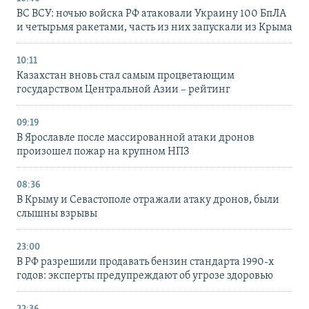
ВС ВСУ: ночью войска РФ атаковали Украину 100 БпЛА
и четырьмя ракетами, часть из них запускали из Крыма
10:11
Казахстан вновь стал самым процветающим
государством Центральной Азии – рейтинг
09:19
В Ярославле после массированной атаки дронов
произошел пожар на крупном НПЗ
08:36
В Крыму и Севастополе отражали атаку дронов, были
слышны взрывы
23:00
В РФ разрешили продавать бензин стандарта 1990-х
годов: эксперты предупреждают об угрозе здоровью