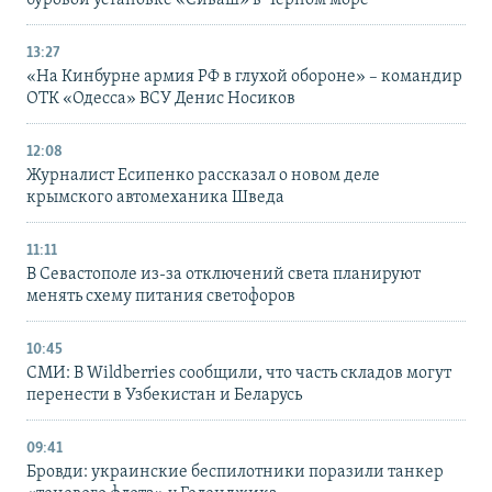
буровой установке «Сиваш» в Черном море
13:27
«На Кинбурне армия РФ в глухой обороне» – командир
ОТК «Одесса» ВСУ Денис Носиков
12:08
Журналист Есипенко рассказал о новом деле
крымского автомеханика Шведа
11:11
В Севастополе из-за отключений света планируют
менять схему питания светофоров
10:45
СМИ: В Wildberries сообщили, что часть складов могут
перенести в Узбекистан и Беларусь
09:41
Бровди: украинские беспилотники поразили танкер