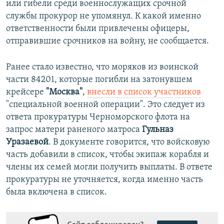
или гибели среди военнослужащих срочной
службы прокурор не упомянул. К какой именно
ответственности были привлечены офицеры,
отправившие срочников на войну, не сообщается.
Ранее стало известно, что моряков из воинской
части 84201, которые погибли на затонувшем
крейсере
"Москва"
,
внесли в список участников
"специальной военной операции". Это следует из
ответа прокуратуры Черноморского флота на
запрос матери раненого матроса
Гульназ
Уразаевой
. В документе говорится, что войсковую
часть добавили в список, чтобы экипаж корабля и
члены их семей могли получить выплаты. В ответе
прокуратуры не уточняется, когда именно часть
была включена в список.