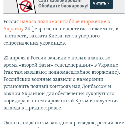
Сайт заблокирован?
читать >
Обойдите блокировку!
Россия
начала полномасштабное вторжение в
Украину
24 февраля, но не достигла желаемого, в
частности, захвата Киева, из-за упорного
сопротивления украинцев.
22 апреля в России заявили о новых планах во
время «второй фазы» «спецоперации» в Украине
(так там называют полномасштабное вторжение).
Российские военные заявили о намерении
установить полный контроль над Донбассом и
южной Украиной для обеспечения сухопутного
коридора в аннексированный Крым и получения
выхода в Приднестровье.
Однако, по данным западных разведок, российские