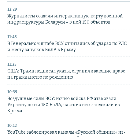
12:29
Журналисты создали интерактивную карту военной
инфраструктуры Беларуси – в ней 150 объектов
11:45
В Генеральном штабе ВСУ отчитались об ударах по РЛС
и месту запусков БпЛА в Крыму
11:25
США: Трамп подписал указы, ограничивающие право
на гражданство по рождению
10:39
Воздушные силы ВСУ: ночью войска РФ атаковали
Украину почти 150 БпЛА, часть из них запускали из
Крыма
10:12
YouTube заблокировал каналы «Русской общины» из-