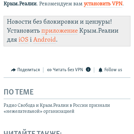
Крым.Реалии
. Рекомендуем вам
установить VPN
.
Новости без блокировки и цензуры!
Установить
приложение
Крым.Реалии
для
iOS
і
Android
.
Поделиться
Читать без VPN
Follow us
ПО ТЕМЕ
Радио Свобода и Крым.Реалии в России признали
«нежелательной» организацией