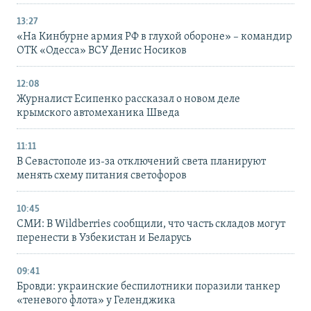
13:27
«На Кинбурне армия РФ в глухой обороне» – командир
ОТК «Одесса» ВСУ Денис Носиков
12:08
Журналист Есипенко рассказал о новом деле
крымского автомеханика Шведа
11:11
В Севастополе из-за отключений света планируют
менять схему питания светофоров
10:45
СМИ: В Wildberries сообщили, что часть складов могут
перенести в Узбекистан и Беларусь
09:41
Бровди: украинские беспилотники поразили танкер
«теневого флота» у Геленджика