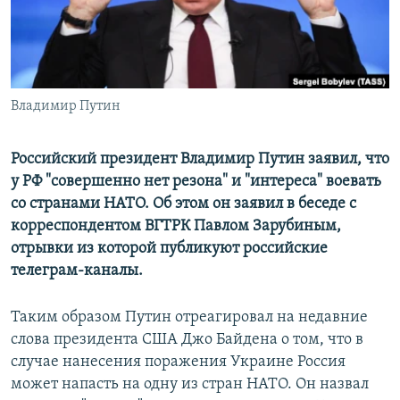
ПРИСОЕДИНЯЙТЕСЬ!
ПОБЕДИТЕЛЕЙ НЕ СУДЯТ?
КРЫМ.НЕПОКОРЕННЫЙ
ELIFBE
Владимир Путин
УКРАИНСКАЯ ПРОБЛЕМА КРЫМА
Все сайты RFE/RL
Российский президент Владимир Путин заявил, что
у РФ "совершенно нет резона" и "интереса" воевать
со странами НАТО. Об этом он заявил в беседе с
корреспондентом ВГТРК Павлом Зарубиным,
отрывки из которой публикуют российские
телеграм-каналы.
Таким образом Путин отреагировал на недавние
слова президента США Джо Байдена о том, что в
случае нанесения поражения Украине Россия
может напасть на одну из стран НАТО. Он назвал