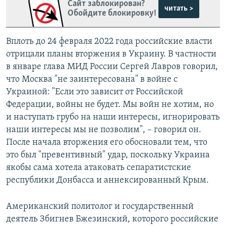
Сайт заблокирован?
читать >
Обойдите блокировку!
Вплоть до 24 февраля 2022 года российские власти
отрицали планы вторжения в Украину. В частности
в январе глава МИД России Сергей Лавров говорил,
что Москва "не заинтересована" в войне с
Украиной: "Если это зависит от Российской
Федерации, войны не будет. Мы войн не хотим, но
и наступать грубо на наши интересы, игнорировать
наши интересы мы не позволим", – говорил он.
После начала вторжения его обосновали тем, что
это был "превентивный" удар, поскольку Украина
якобы сама хотела атаковать сепаратистские
республики Донбасса и аннексированный Крым.
Американский политолог и государственный
деятель Збигнев Бжезинский, которого российские