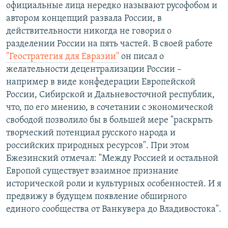
официальные лица нередко называют русофобом и
автором концепций развала России, в
действительности никогда не говорил о
разделении России на пять частей. В своей работе
"Геостратегия для Евразии"
он писал о
желательности децентрализации России –
например в виде конфедерации Европейской
России, Сибирской и Дальневосточной республик,
что, по его мнению, в сочетании с экономической
свободой позволило бы в большей мере "раскрыть
творческий потенциал русского народа и
российских природных ресурсов". При этом
Бжезинский отмечал: "Между Россией и остальной
Европой существует взаимное признание
исторической роли и культурных особенностей. И я
предвижу в будущем появление обширного
единого сообщества от Ванкувера до Владивостока".