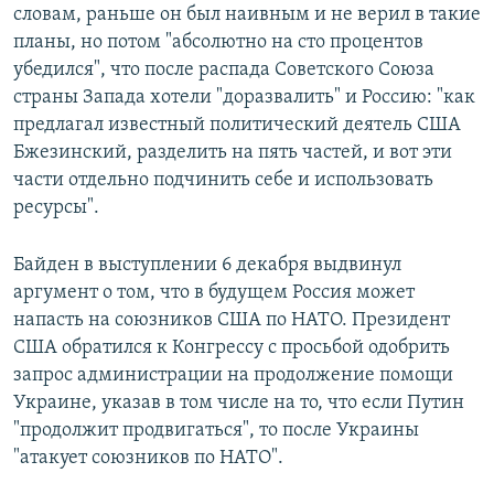
словам, раньше он был наивным и не верил в такие
планы, но потом "абсолютно на сто процентов
убедился", что после распада Советского Союза
страны Запада хотели "доразвалить" и Россию: "как
предлагал известный политический деятель США
Бжезинский, разделить на пять частей, и вот эти
части отдельно подчинить себе и использовать
ресурсы".
Байден в выступлении 6 декабря выдвинул
аргумент о том, что в будущем Россия может
напасть на союзников США по НАТО. Президент
США обратился к Конгрессу с просьбой одобрить
запрос администрации на продолжение помощи
Украине, указав в том числе на то, что если Путин
"продолжит продвигаться", то после Украины
"атакует союзников по НАТО".