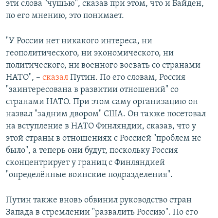
эти слова "чушью", сказав при этом, что и Байден,
по его мнению, это понимает.
"У России нет никакого интереса, ни
геополитического, ни экономического, ни
политического, ни военного воевать со странами
НАТО", –
сказал
Путин. По его словам, Россия
"заинтересована в развитии отношений" со
странами НАТО. При этом саму организацию он
назвал "задним двором" США. Он также посетовал
на вступление в НАТО Финляндии, сказав, что у
этой страны в отношениях с Россией "проблем не
было", а теперь они будут, поскольку Россия
сконцентрирует у границ с Финляндией
"определённые воинские подразделения".
Путин также вновь обвинил руководство стран
Запада в стремлении "развалить Россию". По его