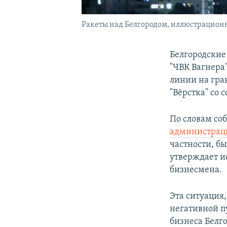
Ракеты над Белгородом, иллюстрацион
Белгородские
"ЧВК Вагнера
линии на гра
"Вёрстка" со 
По словам со
администрац
частности, б
утверждает и
бизнесмена.
Эта ситуация,
негативной п
бизнеса Белго