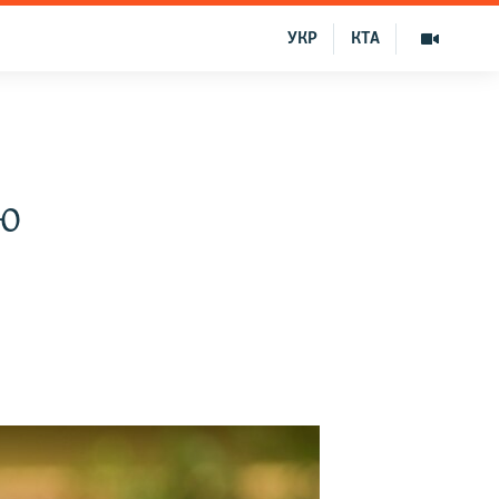
УКР
КТА
ю