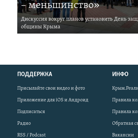
– меньшинство»
Дискуссия вокруг планов установить День за
общины Крыма
ПОДДЕРЖКА
ИНФО
Українською
Присылайте свои видео и фото
Крым.Реали
Qırımtatar
Приложение для iOS и Андроид
Правила к
Подписаться
Правила к
ПРИСОЕДИНЯЙТЕСЬ!
Радио
Обратная с
RSS / Podcast
Вакансии