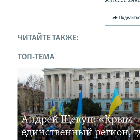
жителей анне
Поделить
ЧИТАЙТЕ ТАКЖЕ:
ТОП-ТЕМА
Андрей Щекун: «Крым –
единственный регион, 