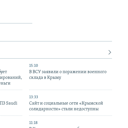
15:10
бует
В ВСУ заявили о поражении военного
нирований,
склада в Крыму
еньги
13:33
НПЗ Saudi
Сайт и социальные сети «Крымской
солидарности» стали недоступны
11:18