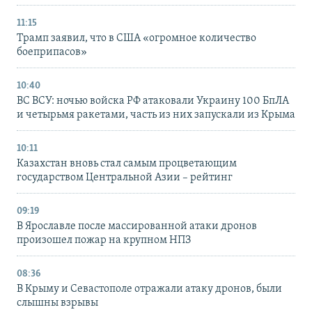
11:15
Трамп заявил, что в США «огромное количество
боеприпасов»
10:40
ВС ВСУ: ночью войска РФ атаковали Украину 100 БпЛА
и четырьмя ракетами, часть из них запускали из Крыма
10:11
Казахстан вновь стал самым процветающим
государством Центральной Азии – рейтинг
09:19
В Ярославле после массированной атаки дронов
произошел пожар на крупном НПЗ
08:36
В Крыму и Севастополе отражали атаку дронов, были
слышны взрывы