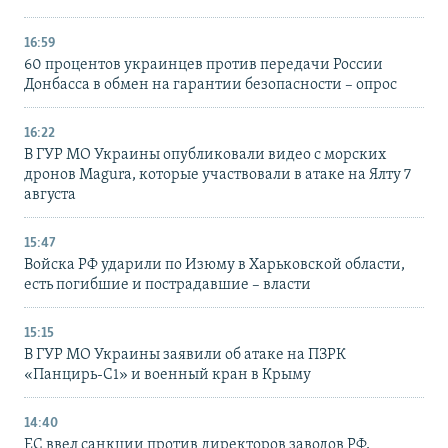
16:59
60 процентов украинцев против передачи России
Донбасса в обмен на гарантии безопасности – опрос
16:22
В ГУР МО Украины опубликовали видео с морских
дронов Magura, которые участвовали в атаке на Ялту 7
августа
15:47
Войска РФ ударили по Изюму в Харьковской области,
есть погибшие и пострадавшие – власти
15:15
В ГУР МО Украины заявили об атаке на ПЗРК
«Панцирь-С1» и военный кран в Крыму
14:40
ЕС ввел санкции против директоров заводов РФ,