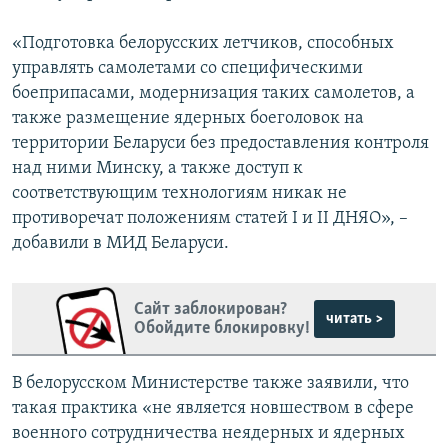
«Подготовка белорусских летчиков, способных
управлять самолетами со специфическими
боеприпасами, модернизация таких самолетов, а
также размещение ядерных боеголовок на
территории Беларуси без предоставления контроля
над ними Минску, а также доступ к
соответствующим технологиям никак не
противоречат положениям статей I и II ДНЯО», –
добавили в МИД Беларуси.
Сайт заблокирован?
читать >
Обойдите блокировку!
В белорусском Министерстве также заявили, что
такая практика «не является новшеством в сфере
военного сотрудничества неядерных и ядерных