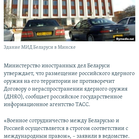
ПРИСОЕДИНЯЙТЕСЬ!
ПОБЕДИТЕЛЕЙ НЕ СУДЯТ?
КРЫМ.НЕПОКОРЕННЫЙ
ELIFBE
УКРАИНСКАЯ ПРОБЛЕМА КРЫМА
Все сайты RFE/RL
Здание МИД Беларуси в Минске
Министерство иностранных дел Беларуси
утверждает, что размещение российского ядерного
оружия на его территории не противоречит
Договору о нераспространении ядерного оружия
(ДНЯО), сообщает российское государственное
информационное агентство ТАСС.
«Военное сотрудничество между Беларусью и
Россией осуществляется в строгом соответствии с
международным правом», – заявили в ведомстве.