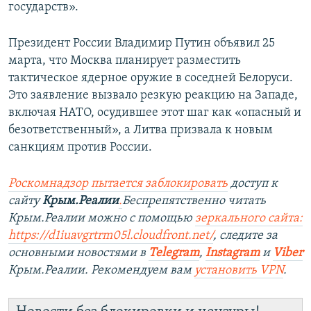
государств».
Президент России Владимир Путин объявил 25
марта, что Москва планирует разместить
тактическое ядерное оружие в соседней Белоруси.
Это заявление вызвало резкую реакцию на Западе,
включая НАТО, осудившее этот шаг как «опасный и
безответственный», а Литва призвала к новым
санкциям против России.
Роскомнадзор пытается заблокировать
доступ к
сайту
Крым.Реалии
.
Беспрепятственно читать
Крым.Реалии можно с помощью
зеркального сайта:
https://d1iuavgrtrm05l.cloudfront.net/
, следите за
основными новостями в
Telegram
,
Instagram
и
Viber
Крым.Реалии. Рекомендуем вам
установить VPN
.