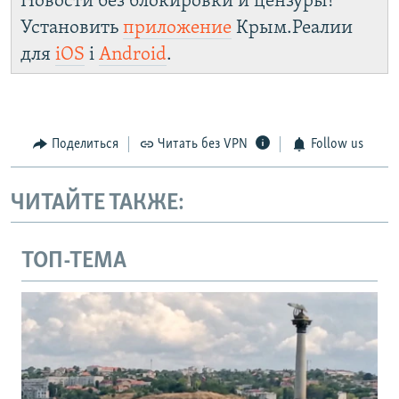
Новости без блокировки и цензуры!
Установить
приложение
Крым.Реалии
для
iOS
і
Android
.
Поделиться
Читать без VPN
Follow us
ЧИТАЙТЕ ТАКЖЕ:
ТОП-ТЕМА