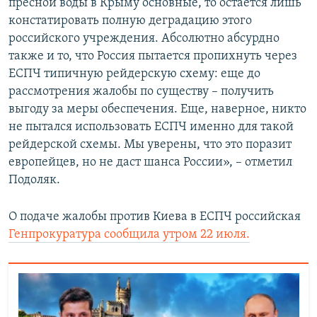
пресной воды в Крыму основные, то остается лишь
констатировать полную деградацию этого
российского учреждения. Абсолютно абсурдно
также и то, что Россия пытается пропихнуть через
ЕСПЧ типичную рейдерскую схему: еще до
рассмотрения жалобы по существу – получить
выгоду за меры обеспечения. Еще, наверное, никто
не пытался использовать ЕСПЧ именно для такой
рейдерской схемы. Мы уверены, что это поразит
европейцев, но не даст шанса России», – отметил
Подоляк.
О подаче жалобы против Киева в ЕСПЧ российская
Генпрокуратура сообщила утром 22 июля.