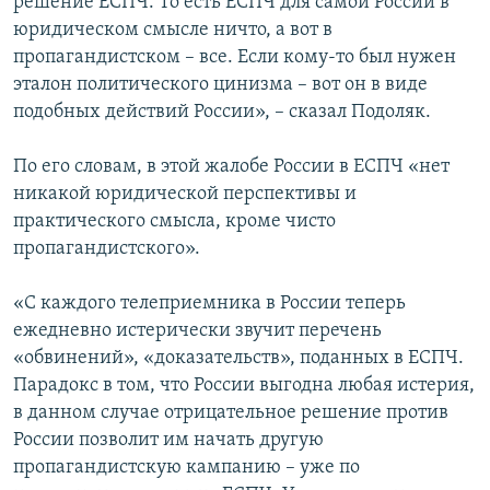
решение ЕСПЧ. То есть ЕСПЧ для самой России в
юридическом смысле ничто, а вот в
пропагандистском – все. Если кому-то был нужен
эталон политического цинизма – вот он в виде
подобных действий России», – сказал Подоляк.
По его словам, в этой жалобе России в ЕСПЧ «нет
никакой юридической перспективы и
практического смысла, кроме чисто
пропагандистского».
«С каждого телеприемника в России теперь
ежедневно истерически звучит перечень
«обвинений», «доказательств», поданных в ЕСПЧ.
Парадокс в том, что России выгодна любая истерия,
в данном случае отрицательное решение против
России позволит им начать другую
пропагандистскую кампанию – уже по