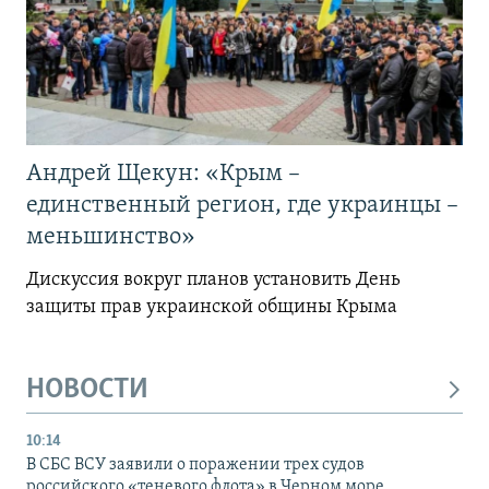
Андрей Щекун: «Крым –
единственный регион, где украинцы –
меньшинство»
Дискуссия вокруг планов установить День
защиты прав украинской общины Крыма
НОВОСТИ
10:14
В СБС ВСУ заявили о поражении трех судов
российского «теневого флота» в Черном море