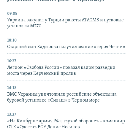
09:05
Украина закупит у Турции ракеты ATACMS и пусковые
установки M270
18:10
Старший сын Кадырова получил звание «героя Чечни»
16:27
Легион «Свобода России» показал кадры разведки
моста через Керченский пролив
14:18
ВМС Украины уничтожили российские объекты на
буровой установке «Сиваш» в Черном море
13:27
«На Кинбурне армия РФ в глухой обороне» – командир
ОТК «Одесса» ВСУ Денис Носиков