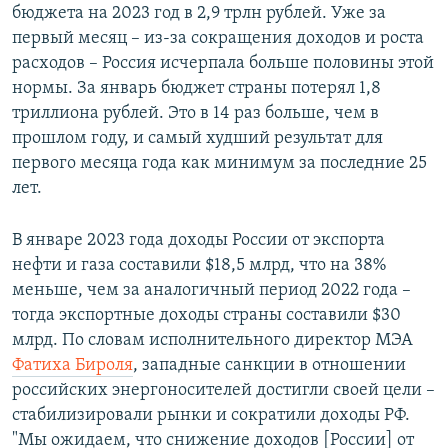
бюджета на 2023 год в 2,9 трлн рублей. Уже за
первый месяц – из-за сокращения доходов и роста
расходов – Россия исчерпала больше половины этой
нормы. За январь бюджет страны потерял 1,8
триллиона рублей. Это в 14 раз больше, чем в
прошлом году, и самый худший результат для
первого месяца года как минимум за последние 25
лет.
В январе 2023 года доходы России от экспорта
нефти и газа составили $18,5 млрд, что на 38%
меньше, чем за аналогичный период 2022 года –
тогда экспортные доходы страны составили $30
млрд. По словам исполнительного директор МЭА
Фатиха Бироля
, западные санкции в отношении
российских энергоносителей достигли своей цели –
стабилизировали рынки и сократили доходы РФ.
"Мы ожидаем, что снижение доходов [России] от