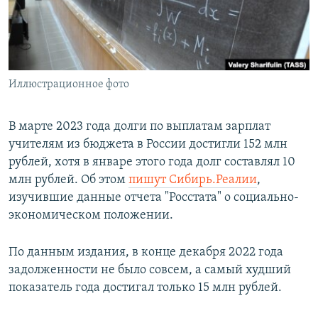
ПРИСОЕДИНЯЙТЕСЬ!
ПОБЕДИТЕЛЕЙ НЕ СУДЯТ?
КРЫМ.НЕПОКОРЕННЫЙ
ELIFBE
Иллюстрационное фото
УКРАИНСКАЯ ПРОБЛЕМА КРЫМА
Все сайты RFE/RL
В марте 2023 года долги по выплатам зарплат
учителям из бюджета в России достигли 152 млн
рублей, хотя в январе этого года долг составлял 10
млн рублей. Об этом
пишут Сибирь.Реалии
,
изучившие данные отчета "Росстата" о социально-
экономическом положении.
По данным издания, в конце декабря 2022 года
задолженности не было совсем, а самый худший
показатель года достигал только 15 млн рублей.