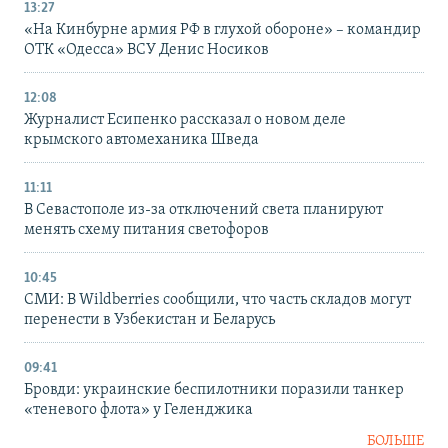
13:27
«На Кинбурне армия РФ в глухой обороне» – командир
ОТК «Одесса» ВСУ Денис Носиков
12:08
Журналист Есипенко рассказал о новом деле
крымского автомеханика Шведа
11:11
В Севастополе из-за отключений света планируют
менять схему питания светофоров
10:45
СМИ: В Wildberries сообщили, что часть складов могут
перенести в Узбекистан и Беларусь
09:41
Бровди: украинские беспилотники поразили танкер
«теневого флота» у Геленджика
БОЛЬШЕ