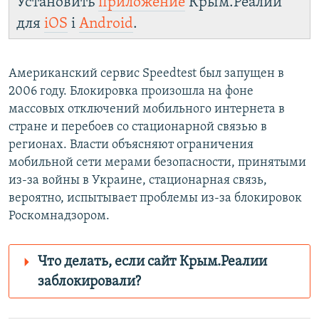
Установить
приложение
Крым.Реалии
для
iOS
і
Android
.
Американский сервис Speedtest был запущен в
2006 году. Блокировка произошла на фоне
массовых отключений мобильного интернета в
стране и перебоев со стационарной связью в
регионах. Власти объясняют ограничения
мобильной сети мерами безопасности, принятыми
из-за войны в Украине, стационарная связь,
вероятно, испытывает проблемы из-за блокировок
Роскомнадзором.
Что делать, если сайт Крым.Реалии
заблокировали?
Роскомнадзор пытается заблокировать