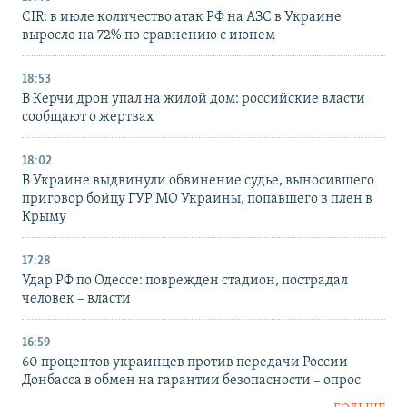
CIR: в июле количество атак РФ на АЗС в Украине
выросло на 72% по сравнению с июнем
18:53
В Керчи дрон упал на жилой дом: российские власти
сообщают о жертвах
18:02
В Украине выдвинули обвинение судье, выносившего
приговор бойцу ГУР МО Украины, попавшего в плен в
Крыму
17:28
Удар РФ по Одессе: поврежден стадион, пострадал
человек – власти
16:59
60 процентов украинцев против передачи России
Донбасса в обмен на гарантии безопасности – опрос