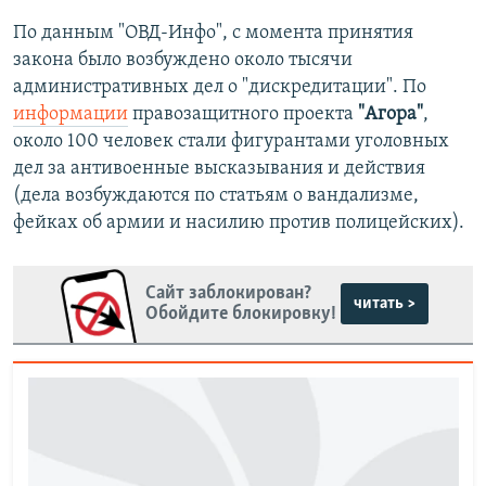
По данным "ОВД-Инфо", с момента принятия
закона было возбуждено около тысячи
административных дел о "дискредитации". По
информации
правозащитного проекта
"Агора"
,
около 100 человек стали фигурантами уголовных
дел за антивоенные высказывания и действия
(дела возбуждаются по статьям о вандализме,
фейках об армии и насилию против полицейских).
Сайт заблокирован?
читать >
Обойдите блокировку!