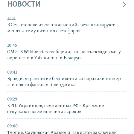
НОВОСТИ
11:11
В Севастополе из-за отключений света планируют
менять схему питания светофоров
10:45
СМИ: В Wildberries сообщили, что часть складов могут
перенести в Узбекистан и Беларусь
09:41
Бровди: украинские беспилотники поразили танкер
«теневого флота» у Геленджика
09:29
КРЦ: Украинцев, осужденных РФ в Крыму, не
отпускают после истечения сроков
09:00
Турция, Саудовская Аравия и Пакистан заключили