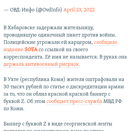
— ОВД-Инфо (@OvdInfo)
April 23, 2022
В Хабаровске задержали жительницу,
проводившую одиночный пикет против войны.
Полицейские угрожали ей карцером,
сообщило
издание
SOTA
со ссылкой на своего
корреспондента. Её имя не называется. В руках она
держала антивоенный рисунок.
В Ухте (республика Коми) жителя оштрафовали на
30 тысяч рублей по статье о дискредитации армии
за то, что он облил красной краской баннер с
буквой Z. Об этом
сообщает пресс-служба
МВД РФ
по Коми.
Баннер с буквой Z в виде георгиевской ленты