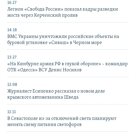
16:27
Легион «Свобода России» показал кадры разведки
моста через Керченский пролив
14:18
ВМС Украины уничтожили российские объекты на
буровой установке «Сиваш» в Черном море
13:27
«На Кинбурне армия РФ в глухой обороне» – командир
ОТК «Одесса» ВСУ Денис Носиков
12:08
Журналист Есипенко рассказал о новом деле
крымского автомеханика Шведа
11:11
В Севастополе из-за отключений света планируют
менять схему питания светофоров