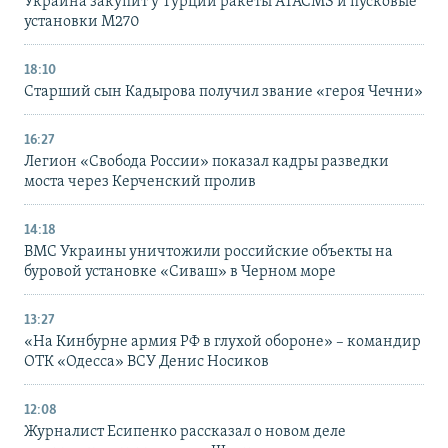
Украина закупит у Турции ракеты ATACMS и пусковые
установки M270
18:10
Старший сын Кадырова получил звание «героя Чечни»
16:27
Легион «Свобода России» показал кадры разведки
моста через Керченский пролив
14:18
ВМС Украины уничтожили российские объекты на
буровой установке «Сиваш» в Черном море
13:27
«На Кинбурне армия РФ в глухой обороне» – командир
ОТК «Одесса» ВСУ Денис Носиков
12:08
Журналист Есипенко рассказал о новом деле