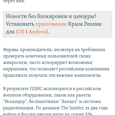
через них.
Новости без блокировки и цензуры!
Установить
приложение
Крым.Реалии
для
iOS
і
Android
.
Фирмы-производители, несмотря на требования
проверять конечных пользователей своих
микросхем, часто игнорируют возможные
нарушения, что позволяет российским компаниям
продолжать получать эти важные компоненты.
В результате ПЛИС используются в российском
военном оборудовании, таком как ракеты
"Искандер", беспилотники "Ланцет" и системы
радиолокации. По данным The Insider, за два года
войны в Россию ввезли чипы на сумму 336