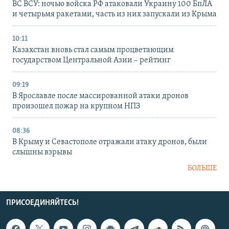
ВС ВСУ: ночью войска РФ атаковали Украину 100 БпЛА
и четырьмя ракетами, часть из них запускали из Крыма
10:11
Казахстан вновь стал самым процветающим
государством Центральной Азии – рейтинг
09:19
В Ярославле после массированной атаки дронов
произошел пожар на крупном НПЗ
08:36
В Крыму и Севастополе отражали атаку дронов, были
слышны взрывы
БОЛЬШЕ
ПРИСОЕДИНЯЙТЕСЬ!