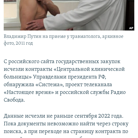
ПРИСОЕДИНЯЙТЕСЬ!
ПОБЕДИТЕЛЕЙ НЕ СУДЯТ?
КРЫМ.НЕПОКОРЕННЫЙ
ELIFBE
Владимир Путин на приеме у травматолога, архивное
УКРАИНСКАЯ ПРОБЛЕМА КРЫМА
фото, 2011 год
Все сайты RFE/RL
С российского сайта государственных закупок
исчезли контракты «Центральной клинической
больницы» Управделами президента РФ,
обнаружила «Система», проект телеканала
«Настоящее время» и российской службы Радио
Свобода.
Данные исчезли не раньше сентября 2022 года.
Пока документы невозможно найти через строку
поиска, а при переходе на страницу контракта по