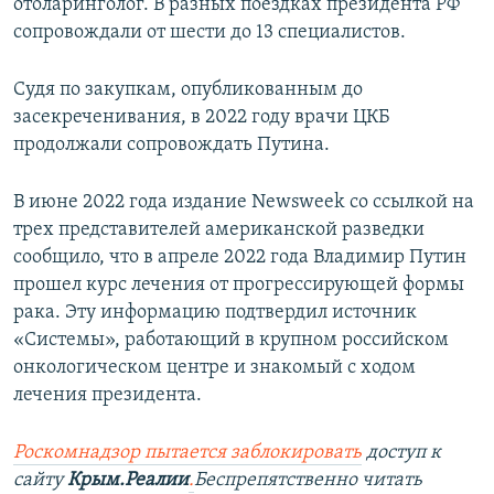
отоларинголог. В разных поездках президента РФ
сопровождали от шести до 13 специалистов.
Судя по закупкам, опубликованным до
засекреченивания, в 2022 году врачи ЦКБ
продолжали сопровождать Путина.
В июне 2022 года издание Newsweek со ссылкой на
трех представителей американской разведки
сообщило, что в апреле 2022 года Владимир Путин
прошел курс лечения от прогрессирующей формы
рака. Эту информацию подтвердил источник
«Системы», работающий в крупном российском
онкологическом центре и знакомый с ходом
лечения президента.
Роскомнадзор пытается заблокировать
доступ к
сайту
Крым.Реалии
.
Беспрепятственно читать