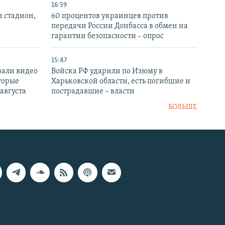
16:59
н стадион,
60 процентов украинцев против
передачи России Донбасса в обмен на
гарантии безопасности – опрос
15:47
вали видео
Войска РФ ударили по Изюму в
торые
Харьковской области, есть погибшие и
 августа
пострадавшие – власти
БОЛЬШЕ