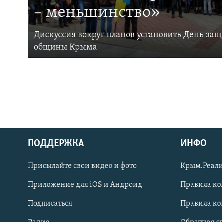
– меньшинство»
Дискуссия вокруг планов установить День за
общины Крыма
ПОДДЕРЖКА
ИНФО
Українською
Присылайте свои видео и фото
Крым.Реали
Qırımtatar
Приложение для iOS и Андроид
Правила к
Подписаться
Правила к
ПРИСОЕДИНЯЙТЕСЬ!