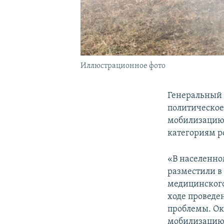
Иллюстрационное фото
Генеральный 
политическое
мобилизацию,
категориям р
«В населенно
разместили в
медицинского
ходе провед
проблемы. Ок
мобилизацию 