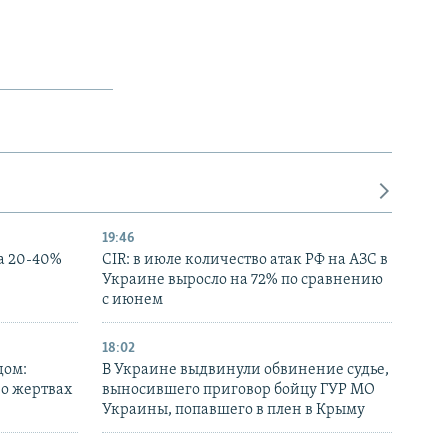
19:46
а 20-40%
CIR: в июле количество атак РФ на АЗС в
Украине выросло на 72% по сравнению
с июнем
18:02
дом:
В Украине выдвинули обвинение судье,
 о жертвах
выносившего приговор бойцу ГУР МО
Украины, попавшего в плен в Крыму