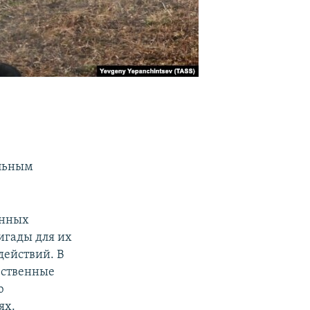
-
ю
ельным
анных
игады для их
действий. В
ественные
ю
ях.