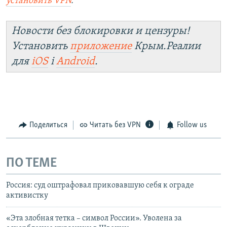
установить
VPN
.
Новости без блокировки и цензуры!
Установить
приложение
Крым.Реалии
для
iOS
і
Android
.
Поделиться
Читать без VPN
Follow us
ПО ТЕМЕ
Россия: суд оштрафовал приковавшую себя к ограде
активистку
«Эта злобная тетка – символ России». Уволена за