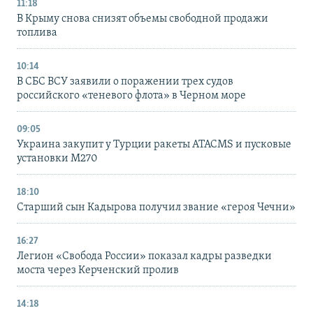
11:18
В Крыму снова снизят объемы свободной продажи
топлива
10:14
В СБС ВСУ заявили о поражении трех судов
российского «теневого флота» в Черном море
09:05
Украина закупит у Турции ракеты ATACMS и пусковые
установки M270
18:10
Старший сын Кадырова получил звание «героя Чечни»
16:27
Легион «Свобода России» показал кадры разведки
моста через Керченский пролив
14:18