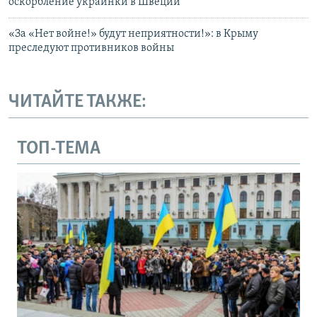
оскорбление украинки в Швеции
«За «Нет войне!» будут неприятности!»: в Крыму
преследуют противников войны
ЧИТАЙТЕ ТАКЖЕ:
ТОП-ТЕМА