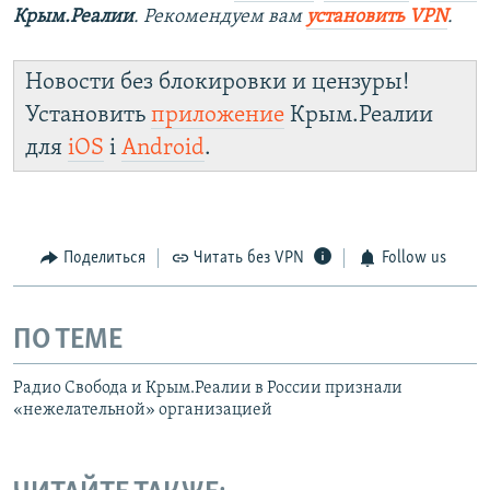
Крым.Реалии
. Рекомендуем вам
установить VPN
.
Новости без блокировки и цензуры!
Установить
приложение
Крым.Реалии
для
iOS
і
Android
.
Поделиться
Читать без VPN
Follow us
ПО ТЕМЕ
Радио Свобода и Крым.Реалии в России признали
«нежелательной» организацией