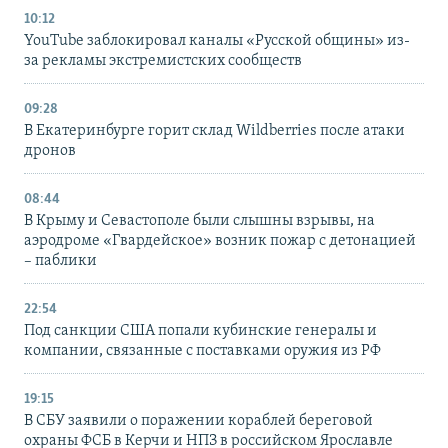
10:12
YouTube заблокировал каналы «Русской общины» из-
за рекламы экстремистских сообществ
09:28
В Екатеринбурге горит склад Wildberries после атаки
дронов
08:44
В Крыму и Севастополе были слышны взрывы, на
аэродроме «Гвардейское» возник пожар с детонацией
– паблики
22:54
Под санкции США попали кубинские генералы и
компании, связанные с поставками оружия из РФ
19:15
В СБУ заявили о поражении кораблей береговой
охраны ФСБ в Керчи и НПЗ в российском Ярославле