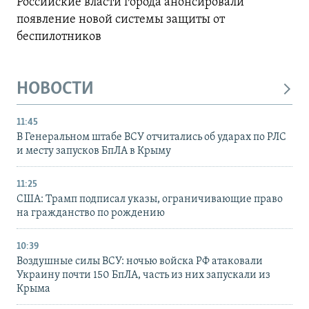
Российские власти города анонсировали
появление новой системы защиты от
беспилотников
НОВОСТИ
11:45
В Генеральном штабе ВСУ отчитались об ударах по РЛС
и месту запусков БпЛА в Крыму
11:25
США: Трамп подписал указы, ограничивающие право
на гражданство по рождению
10:39
Воздушные силы ВСУ: ночью войска РФ атаковали
Украину почти 150 БпЛА, часть из них запускали из
Крыма