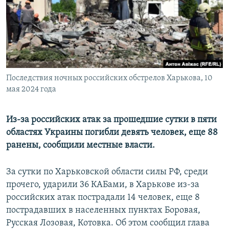
ПРИСОЕДИНЯЙТЕСЬ!
ПОБЕДИТЕЛЕЙ НЕ СУДЯТ?
КРЫМ.НЕПОКОРЕННЫЙ
ELIFBE
УКРАИНСКАЯ ПРОБЛЕМА КРЫМА
Все сайты RFE/RL
Последствия ночных российских обстрелов Харькова, 10
мая 2024 года
Из-за российских атак за прошедшие сутки в пяти
областях Украины погибли девять человек, еще 88
ранены, сообщили местные власти.
За сутки по Харьковской области силы РФ, среди
прочего, ударили 36 КАБами, в Харькове из-за
российских атак пострадали 14 человек, еще 8
пострадавших в населенных пунктах Боровая,
Русская Лозовая, Котовка. Об этом сообщил глава