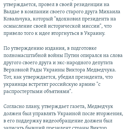
утверждается, провел в своей резиденции на
Валдае в компании своего старого друга Михаила
Ковальчука, который "вдохновил президента на
осмысление своей исторической миссии", что
привело того к идее вторгнуться в Украину.
По утверждению издания, в подготовке
полномасштабной войны Путин опирался на слова
другого своего друга и экс-народного депутата
Верховной Рады Украины Виктора Медведчука.
Тот, как утверждается, убедил президента, что
украинцы встретят российскую армию "с
распростертыми объятиями".
Согласно плану, утверждает газета, Медведчук
должен был управлять Украиной после вторжения,
в его поддержку видеообращение должен был
записать бывший президент страны Виктор