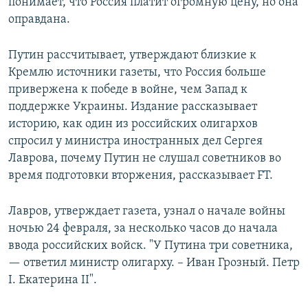
понимает, что Россия платит огромную цену, но она
оправдана.
Путин рассчитывает, утверждают близкие к
Кремлю источники газеты, что Россия больше
привержена к победе в войне, чем Запад к
поддержке Украины. Издание рассказывает
историю, как один из российских олигархов
спросил у министра иностранных дел Сергея
Лаврова, почему Путин не слушал советников во
время подготовки вторжения, рассказывает FT.
Лавров, утверждает газета, узнал о начале войны
ночью 24 февраля, за несколько часов до начала
ввода российских войск. "У Путина три советника,
— ответил министр олигарху. – Иван Грозный. Петр
I. Екатерина II".