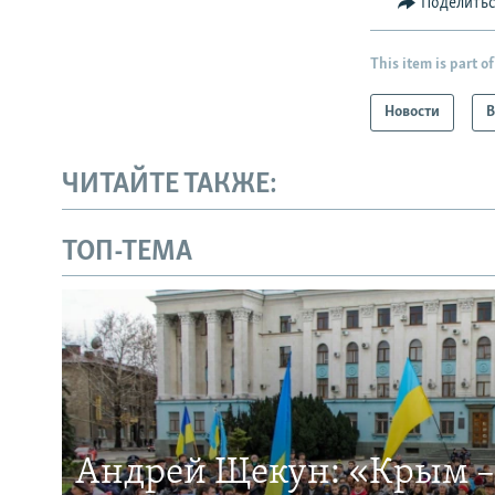
Поделить
This item is part of
Новости
В
ЧИТАЙТЕ ТАКЖЕ:
ТОП-ТЕМА
Андрей Щекун: «Крым –