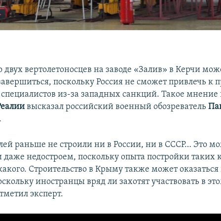
 двух вертолетоносцев на заводе «Залив» в Керчи мож
завершиться, поскольку Россия не сможет привлечь к 
специалистов из-за западных санкций. Такое мнение 
Реалии
высказал российский военный обозреватель
Па
.
лей раньше не строили ни в России, ни в СССР… Это мо
и даже недостроем, поскольку опыта постройки таких 
какого. Строительство в Крыму также может оказатьс
скольку иностранцы вряд ли захотят участвовать в эт
тметил эксперт.