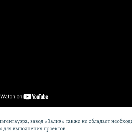
льгенгауэра, завод «Залив» также не обладает необх
 для выполнения проектов.