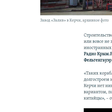
Завод «Залив» в Керчи, архивное фото
Строительство
или вовсе не 
иностранных 
Радио Крым.
Фельгенгауэр
«Таких кораб
долгостроем 
Керчи нет ни
вариантом, по
китайцы», – о