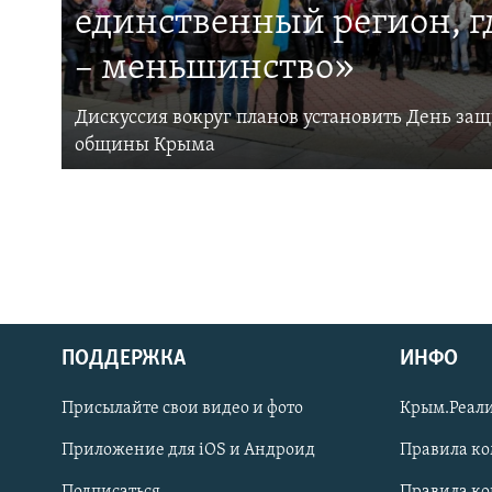
единственный регион, 
– меньшинство»
Дискуссия вокруг планов установить День за
общины Крыма
ПОДДЕРЖКА
ИНФО
Українською
Присылайте свои видео и фото
Крым.Реали
Qırımtatar
Приложение для iOS и Андроид
Правила к