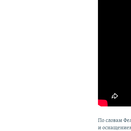
По словам Фе
и оснащением