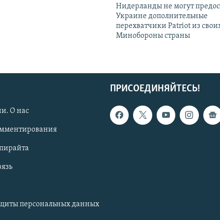
Нидерланды не могут предос
Украине дополнительные
перехватчики Patriot из своих
Минобороны страны
ПРИСОЕДИНЯЙТЕСЬ!
и. О нас
омментирования
опирайта
вязь
ащиты персональных данных