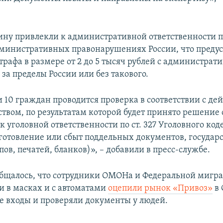
ну привлекли к административной ответственности по ч
дминистративных правонарушениях России, что преду
рафа в размере от 2 до 5 тысяч рублей с администра
за пределы России или без такового.
 10 граждан проводится проверка в соответствии с д
ством, по результатам которой будет принято решение 
 уголовной ответственности по ст. 327 Уголовного код
зготовление или сбыт поддельных документов, госуда
ов, печатей, бланков)», – добавили в пресс-службе.
бщалось, что сотрудники ОМОНа и Федеральной мигр
и в масках и с автоматами
оцепили рынок «Привоз»
в 
е входы и проверяли документы у людей.