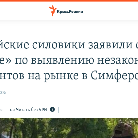
йские силовики заявили 
е» по выявлению незак
нтов на рынке в Симфер
:05
ся
Читать без VPN