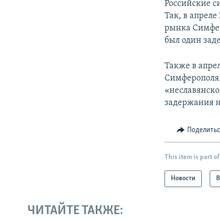
Российские с
Так, в апреле
рынка Симфер
был один за
Также в апре
Симферополя.
«неславянско
задержания 
Поделить
This item is part of
Новости
В
ЧИТАЙТЕ ТАКЖЕ: