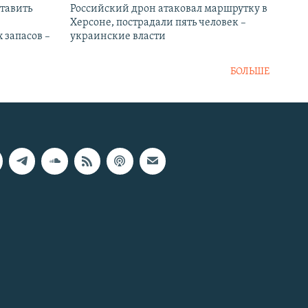
тавить
Российский дрон атаковал маршрутку в
Херсоне, пострадали пять человек –
 запасов –
украинские власти
БОЛЬШЕ