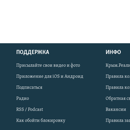
ПОДДЕРЖКА
ИНФО
Українською
Присылайте свои видео и фото
Крым.Реали
Qırımtatar
Приложение для iOS и Андроид
Правила к
Подписаться
Правила к
ПРИСОЕДИНЯЙТЕСЬ!
Радио
Обратная с
RSS / Podcast
Вакансии
Как обойти блокировку
Правила з
Все сайты RFE/RL