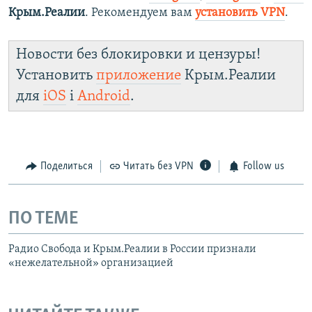
Крым.Реалии
. Рекомендуем вам
установить VPN
.
Новости без блокировки и цензуры!
Установить
приложение
Крым.Реалии
для
iOS
і
Android
.
Поделиться
Читать без VPN
Follow us
ПО ТЕМЕ
Радио Свобода и Крым.Реалии в России признали
«нежелательной» организацией