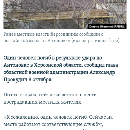
ПРИСОЕДИНЯЙТЕСЬ!
ПОБЕДИТЕЛЕЙ НЕ СУДЯТ?
КРЫМ.НЕПОКОРЕННЫЙ
ELIFBE
Ранее местные власти Херсонщины сообщили о
УКРАИНСКАЯ ПРОБЛЕМА КРЫМА
российской атаке на Антоновку (иллюстративное фото)
Все сайты RFE/RL
Один человек погиб в результате удара по
Антоновке в Херсонской области, сообщил глава
областной военной администрации Александр
Прокудин 8 октября.
По его словам, сейчас известно о шести
пострадавших местных жителях.
«К сожалению, один человек погиб. Сейчас на
месте работают соответствующие службы,