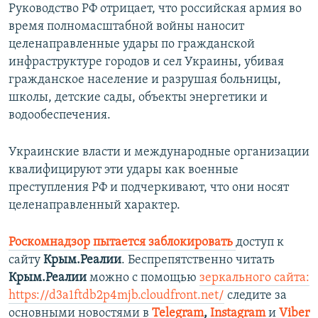
Руководство РФ отрицает, что российская армия во
время полномасштабной войны наносит
целенаправленные удары по гражданской
инфраструктуре городов и сел Украины, убивая
гражданское население и разрушая больницы,
школы, детские сады, объекты энергетики и
водообеспечения.
Украинские власти и международные организации
квалифицируют эти удары как военные
преступления РФ и подчеркивают, что они носят
целенаправленный характер.
Роскомнадзор пытается заблокировать
доступ к
сайту
Крым.Реалии
. Беспрепятственно читать
Крым.Реалии
можно с помощью
зеркального сайта:
https://d3a1ftdb2p4mjb.cloudfront.net/
следите за
основными новостями в
Telegram
,
Instagram
и
Viber