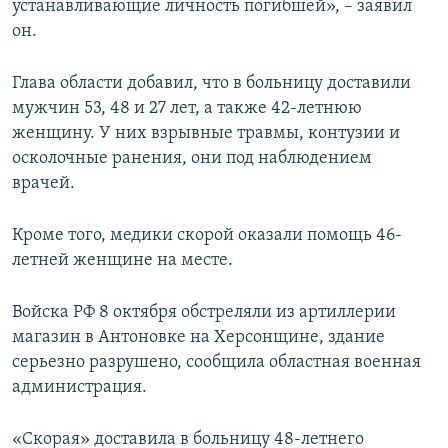
устанавливающие личность погибшей», – заявил
он.
Глава области добавил, что в больницу доставили
мужчин 53, 48 и 27 лет, а также 42-летнюю
женщину. У них взрывные травмы, контузии и
осколочные ранения, они под наблюдением
врачей.
Кроме того, медики скорой оказали помощь 46-
летней женщине на месте.
Войска РФ 8 октября обстреляли из артиллерии
магазин в Антоновке на Херсонщине, здание
серьезно разрушено, сообщила областная военная
администрация.
«Скорая» доставила в больницу 48-летнего