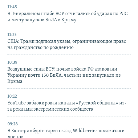
11:45
В Генеральном штабе ВСУ отчитались об ударах по РЛС
и месту запусков БпЛА в Крыму
11:25
США: Трамп подписал указы, ограничивающие право
на гражданство по рождению
10:39
Воздушные силы ВСУ: ночью войска РФ атаковали
Украину почти 150 БпЛА, часть из них запускали из
Крыма
10:12
YouTube заблокировал каналы «Русской общины» из-
за рекламы экстремистских сообществ
09:28
В Екатеринбурге горит склад Wildberries после атаки
дронов