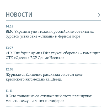
НОВОСТИ
14:18
ВМС Украины уничтожили российские объекты на
буровой установке «Сиваш» в Черном море
13:27
«На Кинбурне армия РФ в глухой обороне» – командир
ОТК «Одесса» ВСУ Денис Носиков
12:08
Журналист Есипенко рассказал о новом деле
крымского автомеханика Шведа
11:11
В Севастополе из-за отключений света планируют
менять схему питания светофоров