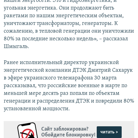
нашей энергосети. Это и гидроэнергетика, и
угольная энергетика. Они продолжают бить
ракетами по нашим энергетическим объектам,
уничтожают трансформаторы, генераторы. К
сожалению, в тепловой генерации они уничтожили
80% за последние несколько недель», – рассказал
Шмыгаль.
Ранее исполнительный директор украинской
энергетической компании ДТЭК Дмитрий Сахарук
в эфире украинского телемарафона 30 марта
рассказывал, что российские военные в марте по
меньшей мере десять раз попали по объектам
генерации и распределения ДТЭК и повредили 80%
установленной мощности.
Сайт заблокирован?
читать >
Обойдите блокировку!