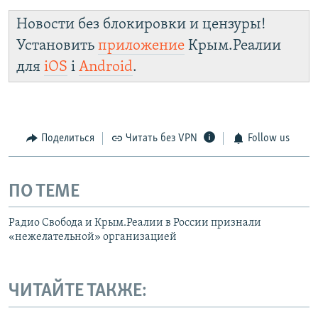
Новости без блокировки и цензуры!
Установить
приложение
Крым.Реалии
для
iOS
і
Android
.
Поделиться
Читать без VPN
Follow us
ПО ТЕМЕ
Радио Свобода и Крым.Реалии в России признали
«нежелательной» организацией
ЧИТАЙТЕ ТАКЖЕ: