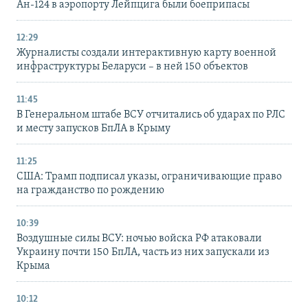
Ан-124 в аэропорту Лейпцига были боеприпасы
12:29
Журналисты создали интерактивную карту военной
инфраструктуры Беларуси – в ней 150 объектов
11:45
В Генеральном штабе ВСУ отчитались об ударах по РЛС
и месту запусков БпЛА в Крыму
11:25
США: Трамп подписал указы, ограничивающие право
на гражданство по рождению
10:39
Воздушные силы ВСУ: ночью войска РФ атаковали
Украину почти 150 БпЛА, часть из них запускали из
Крыма
10:12