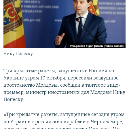
ПРИСОЕДИНЯЙТЕСЬ!
ПОБЕДИТЕЛЕЙ НЕ СУДЯТ?
КРЫМ.НЕПОКОРЕННЫЙ
ELIFBE
УКРАИНСКАЯ ПРОБЛЕМА КРЫМА
Все сайты RFE/RL
Нику Попеску
Три крылатые ракеты, запущенные Россией по
Украине утром 10 октября, пересекли воздушное
пространство Молдовы, сообщил в твиттере вице-
премьер, министр иностранных дел Молдовы Нику
Попеску.
«Три крылатые ракеты, запущенные сегодня утром
по Украине с российских кораблей в Черном море,