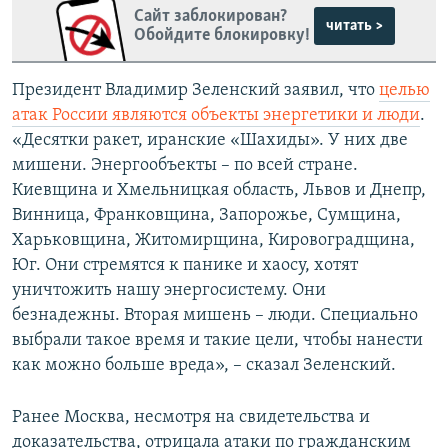
Сайт заблокирован?
читать >
Обойдите блокировку!
Президент Владимир Зеленский заявил, что
целью
атак России являются объекты энергетики и люди
.
«Десятки ракет, иранские «Шахиды». У них две
мишени. Энергообъекты – по всей стране.
Киевщина и Хмельницкая область, Львов и Днепр,
Винница, Франковщина, Запорожье, Сумщина,
Харьковщина, Житомирщина, Кировоградщина,
Юг. Они стремятся к панике и хаосу, хотят
уничтожить нашу энергосистему. Они
безнадежны. Вторая мишень – люди. Специально
выбрали такое время и такие цели, чтобы нанести
как можно больше вреда», – сказал Зеленский.
Ранее Москва, несмотря на свидетельства и
доказательства, отрицала атаки по гражданским