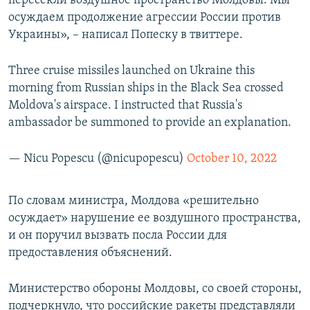
пересекли воздушное пространство Молдовы. Мы
осуждаем продолжение агрессии России против
Украины», – написал Попеску в твиттере.
Three cruise missiles launched on Ukraine this
morning from Russian ships in the Black Sea crossed
Moldova's airspace. I instructed that Russia's
ambassador be summoned to provide an explanation.
— Nicu Popescu (@nicupopescu)
October 10, 2022
По словам министра, Молдова «решительно
осуждает» нарушение ее воздушного пространства,
и он поручил вызвать посла России для
предоставления объяснений.
Министерство обороны Молдовы, со своей стороны,
подчеркнуло, что российские ракеты представляли