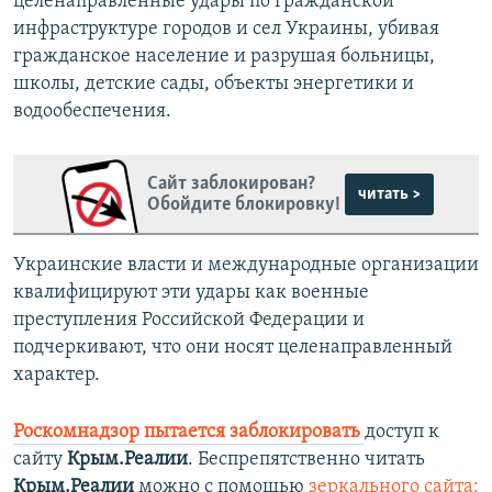
целенаправленные удары по гражданской
инфраструктуре городов и сел Украины, убивая
гражданское население и разрушая больницы,
школы, детские сады, объекты энергетики и
водообеспечения.
Сайт заблокирован?
читать >
Обойдите блокировку!
Украинские власти и международные организации
квалифицируют эти удары как военные
преступления Российской Федерации и
подчеркивают, что они носят целенаправленный
характер.
Роскомнадзор пытается заблокировать
доступ к
сайту
Крым.Реалии
. Беспрепятственно читать
Крым.Реалии
можно с помощью
зеркального сайта: