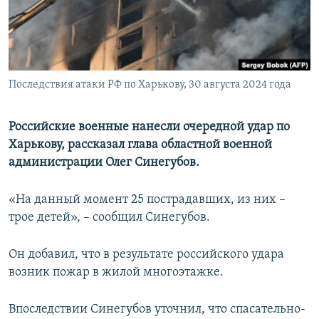
ПРИСОЕДИНЯЙТЕСЬ!
ПОБЕДИТЕЛЕЙ НЕ СУДЯТ?
КРЫМ.НЕПОКОРЕННЫЙ
ELIFBE
Последствия атаки РФ по Харькову, 30 августа 2024 года
УКРАИНСКАЯ ПРОБЛЕМА КРЫМА
Все сайты RFE/RL
Российские военные нанесли очередной удар по
Харькову, рассказал глава областной военной
администрации Олег Синегубов.
«На данный момент 25 пострадавших, из них –
трое детей», – сообщил Синегубов.
Он добавил, что в результате российского удара
возник пожар в жилой многоэтажке.
Впоследствии Синегубов уточнил, что спасательно-