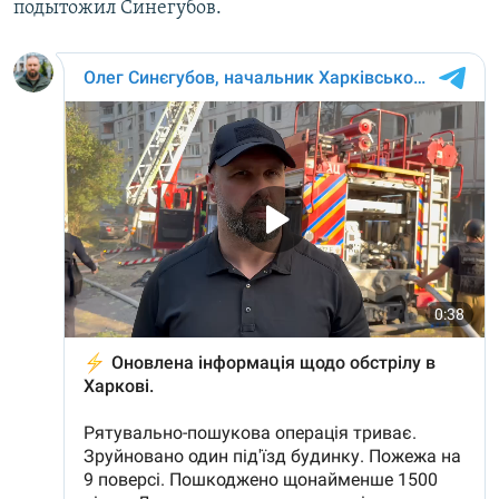
подытожил Синегубов.