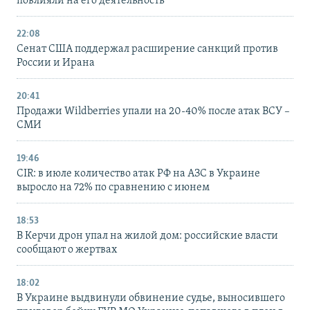
повлияли на его деятельность
22:08
Сенат США поддержал расширение санкций против
России и Ирана
20:41
Продажи Wildberries упали на 20-40% после атак ВСУ –
СМИ
19:46
CIR: в июле количество атак РФ на АЗС в Украине
выросло на 72% по сравнению с июнем
18:53
В Керчи дрон упал на жилой дом: российские власти
сообщают о жертвах
18:02
В Украине выдвинули обвинение судье, выносившего