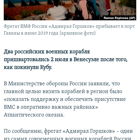
ПРИСОЕДИНЯЙТЕСЬ!
ПОБЕДИТЕЛЕЙ НЕ СУДЯТ?
КРЫМ.НЕПОКОРЕННЫЙ
Фрегат ВМФ России «Адмирал Горшков» прибывает в порт
ELIFBE
Гаваны в июне 2019 года (архивное фото)
УКРАИНСКАЯ ПРОБЛЕМА КРЫМА
Все сайты RFE/RL
Два российских военных корабля
пришвартовались 2 июля в Венесуэле после того,
как покинули Кубу.
В Министерстве обороны России заявили, что
главной целью визита кораблей в регион было
«показать поддержку и обеспечить присутствие
ВМС в оперативно важных районах»
Атлантического океана.
По сообщению, фрегат «Адмирал Горшков» – один
из самых современных военных кораблей России,