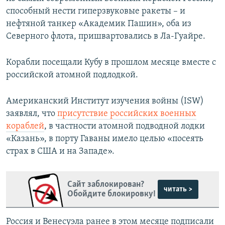
способный нести гиперзвуковые ракеты – и
нефтяной танкер «Академик Пашин», оба из
Северного флота, пришвартовались в Ла-Гуайре.
Корабли посещали Кубу в прошлом месяце вместе с
российской атомной подлодкой.
Американский Институт изучения войны (ISW)
заявлял, что
присутствие российских военных
кораблей
, в частности атомной подводной лодки
«Казань», в порту Гаваны имело целью «посеять
страх в США и на Западе».
Сайт заблокирован?
читать >
Обойдите блокировку!
Россия и Венесуэла ранее в этом месяце подписали