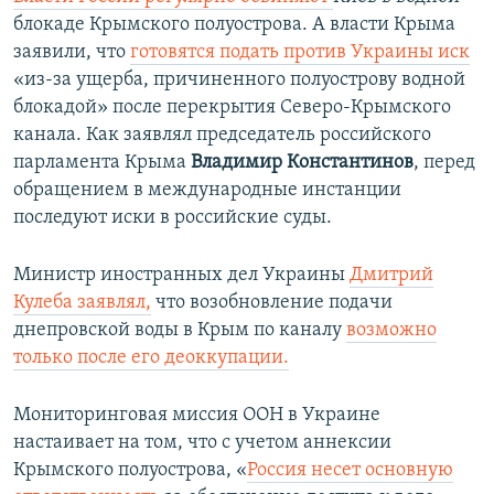
блокаде Крымского полуострова. А власти Крыма
заявили, что
готовятся подать против Украины иск
«из-за ущерба, причиненного полуострову водной
блокадой» после перекрытия Северо-Крымского
канала. Как заявлял председатель российского
парламента Крыма
Владимир Константинов
, перед
обращением в международные инстанции
последуют иски в российские суды.
Министр иностранных дел Украины
Дмитрий
Кулеба заявлял,
что возобновление подачи
днепровской воды в Крым по каналу
возможно
только после его деоккупации.
Мониторинговая миссия ООН в Украине
настаивает на том, что с учетом аннексии
Крымского полуострова, «
Россия несет основную