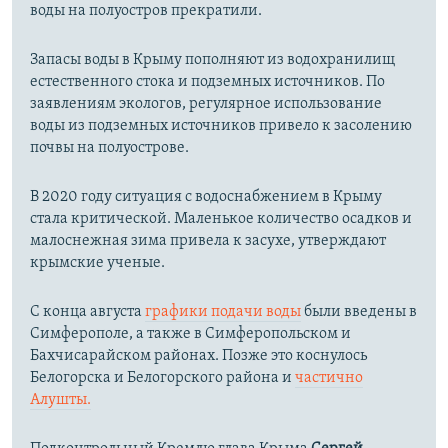
воды на полуостров прекратили.
Запасы воды в Крыму пополняют из водохранилищ
естественного стока и подземных источников. По
заявлениям экологов, регулярное использование
воды из подземных источников привело к засолению
почвы на полуострове.
В 2020 году ситуация с водоснабжением в Крыму
стала критической. Маленькое количество осадков и
малоснежная зима привела к засухе, утверждают
крымские ученые.
С конца августа
графики подачи воды
были введены в
Симферополе, а также в Симферопольском и
Бахчисарайском районах. Позже это коснулось
Белогорска и Белогорского района и
частично
Алушты.