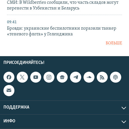
СМИ: В Wildberries сообщили, что часть складов могут
перенести в Узбекистан и Беларусь
09:41
Бровди: украинские беспилотники поразили танкер
«теневого флота» у Геленджика
БОЛЬШЕ
ПРИСОЕДИНЯЙТЕСЬ!
ПОДДЕРЖКА
ИНФО