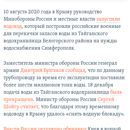
10 августа 2020 года в Крыму руководство
Минобороны России и местные власти
запустили
водовод
, который построили российские военные
для перекачки запасов воды из Тайганского
водохранилища Белогорского района на нужды
водоснабжения Симферополя.
Заместитель министра обороны России генерал
армии
Дмитрий Булгаков сообщал
, что по данному
трубопроводу за время его эксплуатации поставили
более шести миллионов тонн воды. 18 декабря
подача воды из Тайганского водохранилища
была
прекращена
. Министр обороны России
Сергей
Шойгу считает,
что благодаря этому временному
водоводу в Крыму удалось «снять водную блокаду».
Власти России регулярно обвиняют
Киев в водной