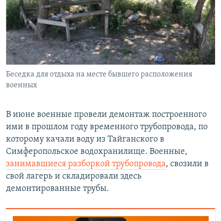
Беседка для отдыха на месте бывшего расположения
военных
В июне военные провели демонтаж построенного
ими в прошлом году временного трубопровода, по
которому качали воду из Тайганского в
Симферопольское водохранилище. Военные,
занимавшиеся разборкой трубопровода
, свозили в
свой лагерь и складировали здесь
демонтированные трубы.