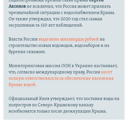
Подконтрольный Кремлю глава Крыма
Сергей
Аксенов
не исключил, что Россия может признать
чрезвычайной ситуацию с водоснабжением Крыма.
Он также утверждал, что 2020 год стал самым
засушливым за 150 лет наблюдений.​
Власти России
выделили миллиарды рублей
на
строительство новых водоводов, водозаборов и на
бурение скважин.
Мониторинговая миссия ООН в Украине настаивает,
что, согласно международному праву, Россия
несет
полную ответственность за обеспечение населения
Крыма водой.
Официальный Киев утверждает, что поставки воды на
полуостров по Северо-Крымскому каналу
возобновятся только после деоккупации Крыма.