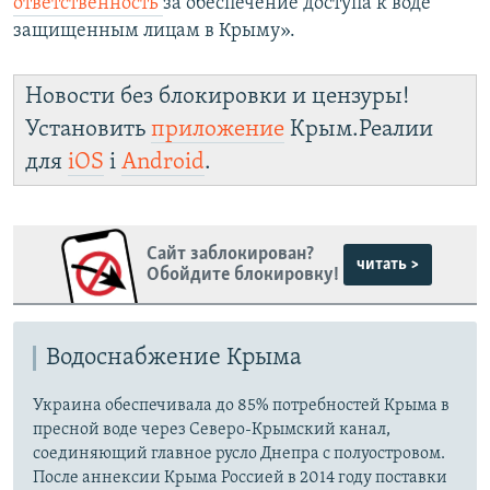
ответственность
за обеспечение доступа к воде
защищенным лицам в Крыму».
Новости без блокировки и цензуры!
Установить
приложение
Крым.Реалии
для
iOS
і
Android
.
Сайт заблокирован?
читать >
Обойдите блокировку!
Водоснабжение Крыма
Украина обеспечивала до 85% потребностей Крыма в
пресной воде через Северо-Крымский канал,
соединяющий главное русло Днепра с полуостровом.
После аннексии Крыма Россией в 2014 году поставки