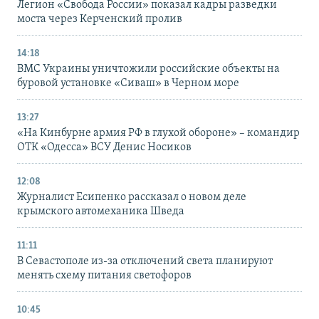
Легион «Свобода России» показал кадры разведки
моста через Керченский пролив
14:18
ВМС Украины уничтожили российские объекты на
буровой установке «Сиваш» в Черном море
13:27
«На Кинбурне армия РФ в глухой обороне» – командир
ОТК «Одесса» ВСУ Денис Носиков
12:08
Журналист Есипенко рассказал о новом деле
крымского автомеханика Шведа
11:11
В Севастополе из-за отключений света планируют
менять схему питания светофоров
10:45