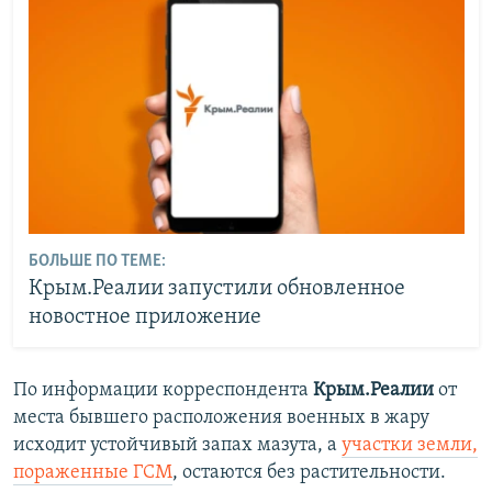
БОЛЬШЕ ПО ТЕМЕ:
Крым.Реалии запустили обновленное
новостное приложение
По информации корреспондента
Крым.Реалии
от
места бывшего расположения военных в жару
исходит устойчивый запах мазута, а
участки земли,
пораженные ГСМ
, остаются без растительности.