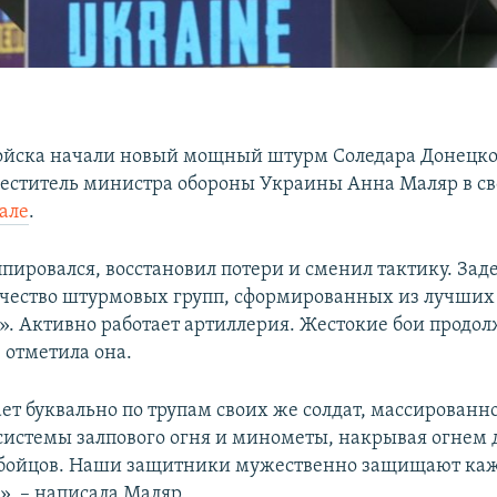
ойска начали новый мощный штурм Соледара Донецко
еститель министра обороны Украины Анна Маляр в с
але
.
ппировался, восстановил потери и сменил тактику. Зад
чество штурмовых групп, сформированных из лучших
». Активно работает артиллерия. Жестокие бои продо
 отметила она.
ает буквально по трупам своих же солдат, массирован
системы залпового огня и минометы, накрывая огнем
 бойцов. Наши защитники мужественно защищают ка
», – написала Маляр.