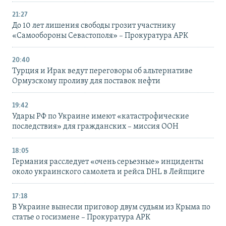
21:27
До 10 лет лишения свободы грозит участнику
«Самообороны Севастополя» – Прокуратура АРК
20:40
Турция и Ирак ведут переговоры об альтернативе
Ормузскому проливу для поставок нефти
19:42
Удары РФ по Украине имеют «катастрофические
последствия» для гражданских – миссия ООН
18:05
Германия расследует «очень серьезные» инциденты
около украинского самолета и рейса DHL в Лейпциге
17:18
В Украине вынесли приговор двум судьям из Крыма по
статье о госизмене – Прокуратура АРК