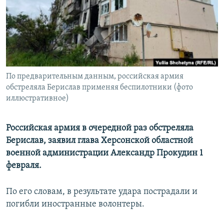
ПРИСОЕДИНЯЙТЕСЬ!
ПОБЕДИТЕЛЕЙ НЕ СУДЯТ?
КРЫМ.НЕПОКОРЕННЫЙ
ELIFBE
УКРАИНСКАЯ ПРОБЛЕМА КРЫМА
Все сайты RFE/RL
По предварительным данным, российская армия
обстреляла Берислав применяя беспилотники (фото
иллюстративное)
Российская армия в очередной раз обстреляла
Берислав, заявил глава Херсонской областной
военной администрации Александр Прокудин 1
февраля.
По его словам, в результате удара пострадали и
погибли иностранные волонтеры.