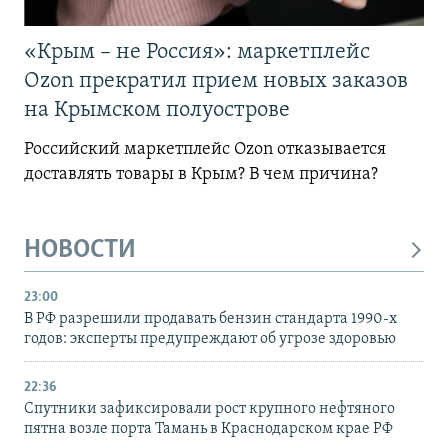
«Крым – не Россия»: маркетплейс
Ozon прекратил прием новых заказов
на Крымском полуострове
Российский маркетплейс Ozon отказывается
доставлять товары в Крым? В чем причина?
НОВОСТИ
23:00
В РФ разрешили продавать бензин стандарта 1990-х
годов: эксперты предупреждают об угрозе здоровью
22:36
Спутники зафиксировали рост крупного нефтяного
пятна возле порта Тамань в Краснодарском крае РФ