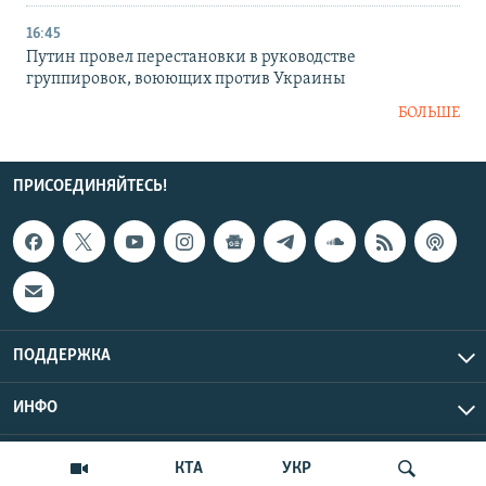
16:45
Путин провел перестановки в руководстве
группировок, воюющих против Украины
БОЛЬШЕ
ПРИСОЕДИНЯЙТЕСЬ!
ПОДДЕРЖКА
ИНФО
UTC+3
Copyright Крым.Реалии, 2026 | Все права защищены.
КТА
УКР