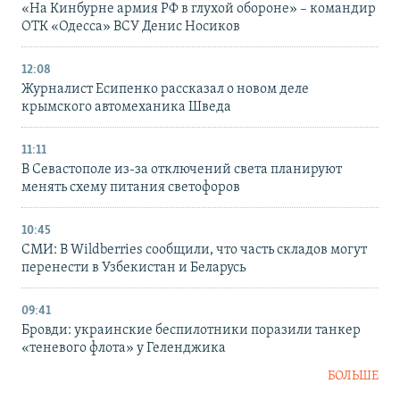
«На Кинбурне армия РФ в глухой обороне» – командир
ОТК «Одесса» ВСУ Денис Носиков
12:08
Журналист Есипенко рассказал о новом деле
крымского автомеханика Шведа
11:11
В Севастополе из-за отключений света планируют
менять схему питания светофоров
10:45
СМИ: В Wildberries сообщили, что часть складов могут
перенести в Узбекистан и Беларусь
09:41
Бровди: украинские беспилотники поразили танкер
«теневого флота» у Геленджика
БОЛЬШЕ