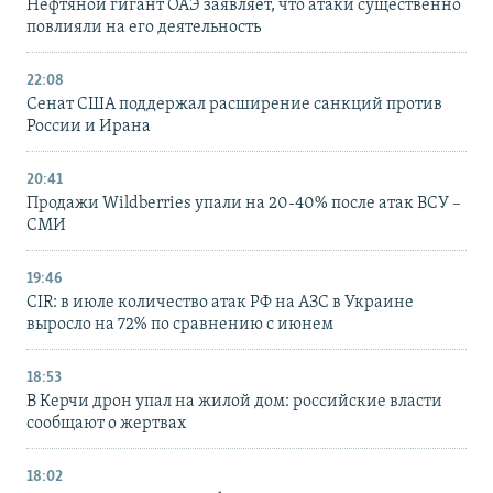
Нефтяной гигант ОАЭ заявляет, что атаки существенно
повлияли на его деятельность
22:08
Сенат США поддержал расширение санкций против
России и Ирана
20:41
Продажи Wildberries упали на 20-40% после атак ВСУ –
СМИ
19:46
CIR: в июле количество атак РФ на АЗС в Украине
выросло на 72% по сравнению с июнем
18:53
В Керчи дрон упал на жилой дом: российские власти
сообщают о жертвах
18:02