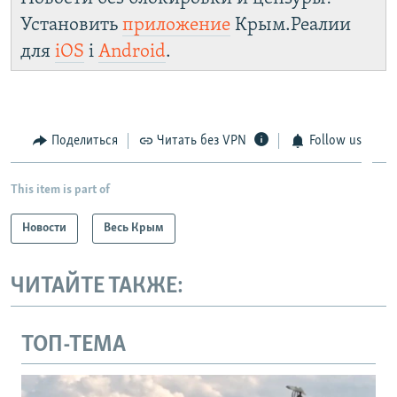
Установить
приложение
Крым.Реалии
для
iOS
і
Android
.
Поделиться
Читать без VPN
Follow us
This item is part of
Новости
Весь Крым
ЧИТАЙТЕ ТАКЖЕ:
ТОП-ТЕМА