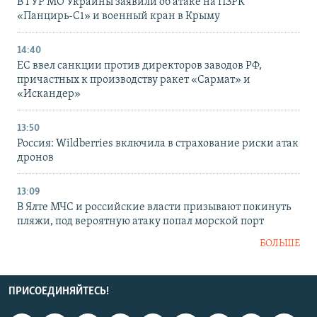
В ГУР МО Украины заявили об атаке на ПЗРК
«Панцирь-С1» и военный кран в Крыму
14:40
ЕС ввел санкции против директоров заводов РФ,
причастных к производству ракет «Сармат» и
«Искандер»
13:50
Россия: Wildberries включила в страхование риски атак
дронов
13:09
В Ялте МЧС и российские власти призывают покинуть
пляжи, под вероятную атаку попал морской порт
БОЛЬШЕ
ПРИСОЕДИНЯЙТЕСЬ!