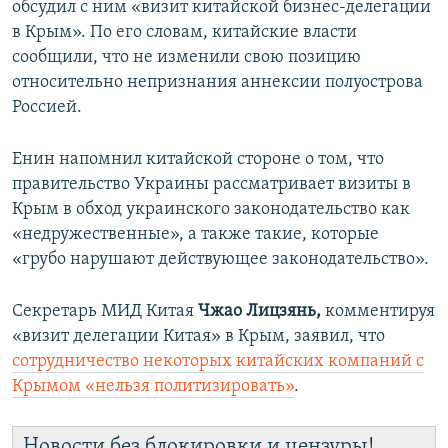
обсудил с ним «визит китайской бизнес-делегации
в Крым». По его словам, китайские власти
сообщили, что не изменили свою позицию
относительно непризнания аннексии полуострова
Россией.
Енин напомнил китайской стороне о том, что
правительство Украины рассматривает визиты в
Крым в обход украинского законодательство как
«недружественные», а также такие, которые
«грубо нарушают действующее законодательство».
Секретарь МИД Китая
Чжао Лицзянь,
комментируя
«визит делегации Китая» в Крым, заявил, что
сотрудничество некоторых китайских компаний с
Крымом «нельзя политизировать»
.
Новости без блокировки и цензуры!