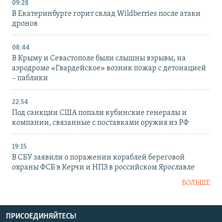
09:28
В Екатеринбурге горит склад Wildberries после атаки
дронов
08:44
В Крыму и Севастополе были слышны взрывы, на
аэродроме «Гвардейское» возник пожар с детонацией
– паблики
22:54
Под санкции США попали кубинские генералы и
компании, связанные с поставками оружия из РФ
19:15
В СБУ заявили о поражении кораблей береговой
охраны ФСБ в Керчи и НПЗ в российском Ярославле
БОЛЬШЕ
ПРИСОЕДИНЯЙТЕСЬ!